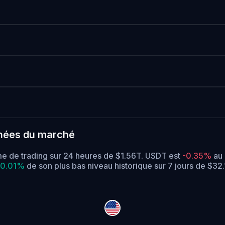
nées du marché
me de trading sur 24 heures de $1.56T. USDT est
-0.35%
au 
0.01%
de son plus bas niveau historique sur 7 jours de $32.