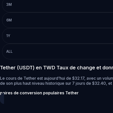
3M
6M
1Y
ALL
Tether (USDT) en TWD Taux de change et don
Le cours de Tether est aujourd'hui de $32.17, avec un volu
de son plus haut niveau historique sur 7 jours de $32.40,
et
paires de conversion populaires Tether