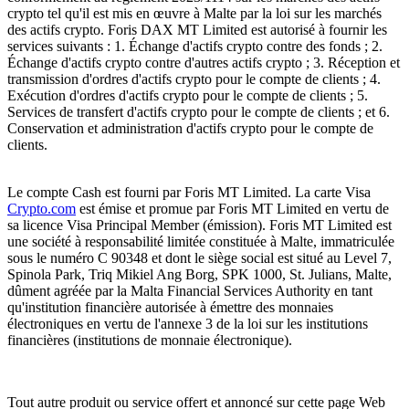
crypto tel qu'il est mis en œuvre à Malte par la loi sur les marchés
des actifs crypto. Foris DAX MT Limited est autorisé à fournir les
services suivants : 1. Échange d'actifs crypto contre des fonds ; 2.
Échange d'actifs crypto contre d'autres actifs crypto ; 3. Réception et
transmission d'ordres d'actifs crypto pour le compte de clients ; 4.
Exécution d'ordres d'actifs crypto pour le compte de clients ; 5.
Services de transfert d'actifs crypto pour le compte de clients ; et 6.
Conservation et administration d'actifs crypto pour le compte de
clients.
Le compte Cash est fourni par Foris MT Limited. La carte Visa
Crypto.com
est émise et promue par Foris MT Limited en vertu de
sa licence Visa Principal Member (émission). Foris MT Limited est
une société à responsabilité limitée constituée à Malte, immatriculée
sous le numéro C 90348 et dont le siège social est situé au Level 7,
Spinola Park, Triq Mikiel Ang Borg, SPK 1000, St. Julians, Malte,
dûment agréée par la Malta Financial Services Authority en tant
qu'institution financière autorisée à émettre des monnaies
électroniques en vertu de l'annexe 3 de la loi sur les institutions
financières (institutions de monnaie électronique).
Tout autre produit ou service offert et annoncé sur cette page Web