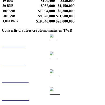
$190,400
$230,000
10
BNB
$952,000
$1,150,000
50
BNB
$1,904,000
$2,300,000
100
BNB
$9,520,000
$11,500,000
500
BNB
$19,040,000
$23,000,000
1,000
BNB
Convertir d'autres cryptomonnaies en TWD
BTC vers TWD
ETH vers TWD
USDT vers TWD
USDC vers TWD