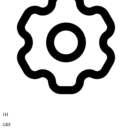
1H
24H