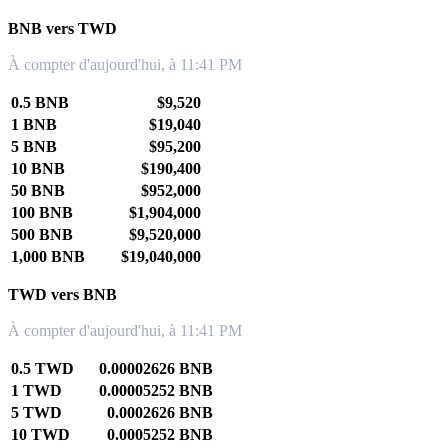
BNB vers TWD
À compter d'aujourd'hui, à 11:41 PM
0.5 BNB
$9,520
1 BNB
$19,040
5 BNB
$95,200
10 BNB
$190,400
50 BNB
$952,000
100 BNB
$1,904,000
500 BNB
$9,520,000
1,000 BNB
$19,040,000
TWD vers BNB
À compter d'aujourd'hui, à 11:41 PM
0.5 TWD
0.00002626 BNB
1 TWD
0.00005252 BNB
5 TWD
0.0002626 BNB
10 TWD
0.0005252 BNB