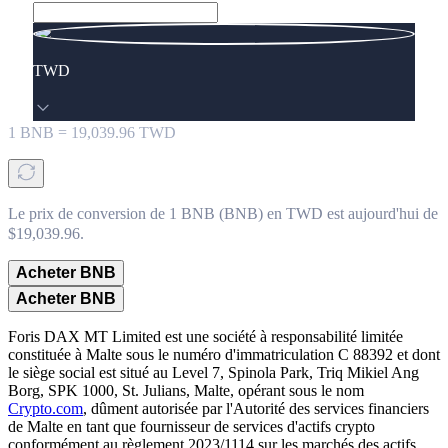
TWD
1
BNB
=
19,039.96
TWD
Le prix de conversion de 1 BNB (BNB) en TWD est aujourd'hui de
$19,039.96.
Acheter BNB
Acheter BNB
Foris DAX MT Limited est une société à responsabilité limitée
constituée à Malte sous le numéro d'immatriculation C 88392 et dont
le siège social est situé au Level 7, Spinola Park, Triq Mikiel Ang
Borg, SPK 1000, St. Julians, Malte, opérant sous le nom
Crypto.com
, dûment autorisée par l'Autorité des services financiers
de Malte en tant que fournisseur de services d'actifs crypto
conformément au règlement 2023/1114 sur les marchés des actifs