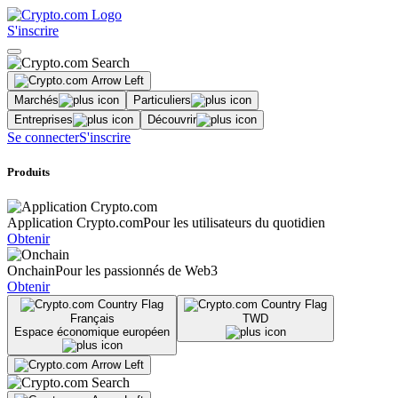
S'inscrire
Marchés
Particuliers
Entreprises
Découvrir
Se connecter
S'inscrire
Produits
Application Crypto.com
Pour les utilisateurs du quotidien
Obtenir
Onchain
Pour les passionnés de Web3
Obtenir
Français
TWD
Espace économique européen