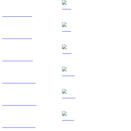
XRP vers TWD
SOL vers TWD
TRX vers TWD
HYPE vers TWD
DOGE vers TWD
USDS vers TWD