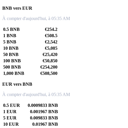
BNB vers EUR
À compter d'aujourd'hui, à 05:35 AM
0.5 BNB
€254.2
1 BNB
€508.5
5 BNB
€2,542
10 BNB
€5,085
50 BNB
€25,420
100 BNB
€50,850
500 BNB
€254,200
1,000 BNB
€508,500
EUR vers BNB
À compter d'aujourd'hui, à 05:35 AM
0.5 EUR
0.0009833 BNB
1 EUR
0.001967 BNB
5 EUR
0.009833 BNB
10 EUR
0.01967 BNB