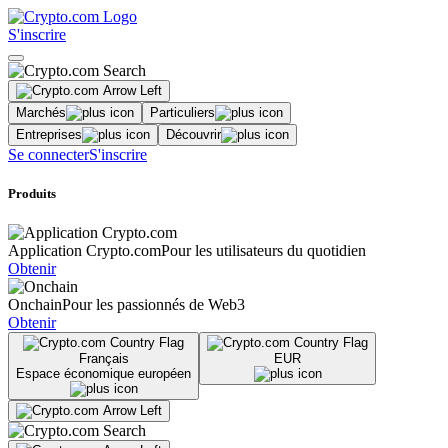
S'inscrire
Marchés
Particuliers
Entreprises
Découvrir
Se connecter
S'inscrire
Produits
Application Crypto.com
Pour les utilisateurs du quotidien
Obtenir
Onchain
Pour les passionnés de Web3
Obtenir
Français
EUR
Espace économique européen