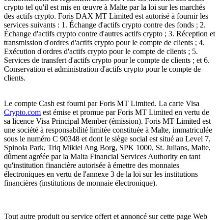
crypto tel qu'il est mis en œuvre à Malte par la loi sur les marchés
des actifs crypto. Foris DAX MT Limited est autorisé à fournir les
services suivants : 1. Échange d'actifs crypto contre des fonds ; 2.
Échange d'actifs crypto contre d'autres actifs crypto ; 3. Réception et
transmission d'ordres d'actifs crypto pour le compte de clients ; 4.
Exécution d'ordres d'actifs crypto pour le compte de clients ; 5.
Services de transfert d'actifs crypto pour le compte de clients ; et 6.
Conservation et administration d'actifs crypto pour le compte de
clients.
Le compte Cash est fourni par Foris MT Limited. La carte Visa
Crypto.com
est émise et promue par Foris MT Limited en vertu de
sa licence Visa Principal Member (émission). Foris MT Limited est
une société à responsabilité limitée constituée à Malte, immatriculée
sous le numéro C 90348 et dont le siège social est situé au Level 7,
Spinola Park, Triq Mikiel Ang Borg, SPK 1000, St. Julians, Malte,
dûment agréée par la Malta Financial Services Authority en tant
qu'institution financière autorisée à émettre des monnaies
électroniques en vertu de l'annexe 3 de la loi sur les institutions
financières (institutions de monnaie électronique).
Tout autre produit ou service offert et annoncé sur cette page Web