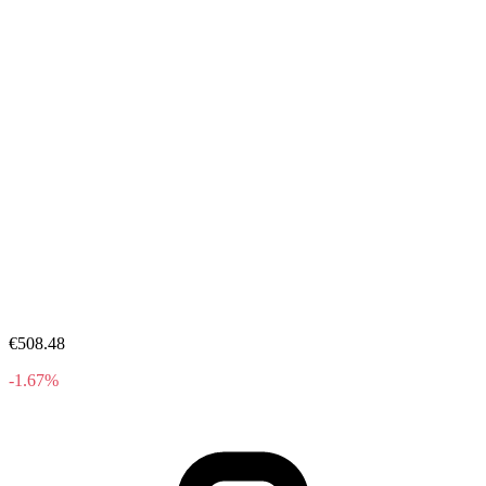
€508.48
-1.67%