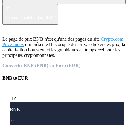
Comment acheter des BNB ?
La page de prix BNB n'est qu'une des pages du site
Crypto.com
Price Index
qui présente l'historique des prix, le ticker des prix, la
capitalisation boursière et les graphiques en temps réel pour les
principales cryptomonnaies.
Convertir BNB (BNB) en Euro (EUR)
BNB
to
EUR
BNB