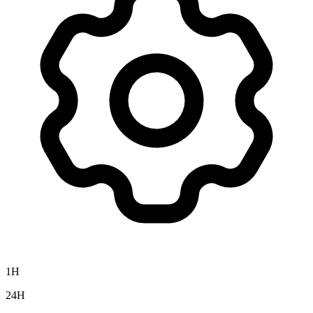
1H
24H