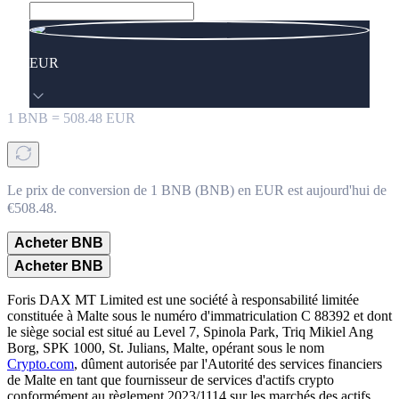
EUR
1
BNB
=
508.48
EUR
Le prix de conversion de 1 BNB (BNB) en EUR est aujourd'hui de
€508.48.
Acheter BNB
Acheter BNB
Foris DAX MT Limited est une société à responsabilité limitée
constituée à Malte sous le numéro d'immatriculation C 88392 et dont
le siège social est situé au Level 7, Spinola Park, Triq Mikiel Ang
Borg, SPK 1000, St. Julians, Malte, opérant sous le nom
Crypto.com
, dûment autorisée par l'Autorité des services financiers
de Malte en tant que fournisseur de services d'actifs crypto
conformément au règlement 2023/1114 sur les marchés des actifs