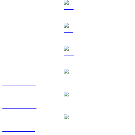
XRP vers EUR
SOL vers EUR
TRX vers EUR
HYPE vers EUR
DOGE vers EUR
USDS vers EUR