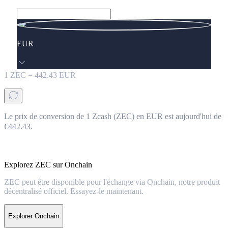
EUR
1
ZEC
=
442.43
EUR
Le prix de conversion de 1 Zcash (ZEC) en EUR est aujourd'hui de
€442.43.
Explorez ZEC sur Onchain
ZEC peut être disponible pour l'échange via Onchain, notre produit
décentralisé officiel. Essayez-le maintenant.
Explorer Onchain