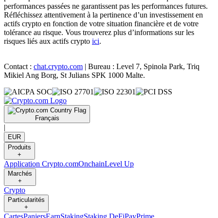
performances passées ne garantissent pas les performances futures.
Réfléchissez attentivement à la pertinence d’un investissement en
actifs crypto en fonction de votre situation financière et de votre
tolérance au risque. Vous trouverez plus d’informations sur les
risques liés aux actifs crypto
ici
.
Contact :
chat.crypto.com
| Bureau : Level 7, Spinola Park, Triq
Mikiel Ang Borg, St Julians SPK 1000 Malte.
Français
|
EUR
Produits
+
Application Crypto.com
Onchain
Level Up
Marchés
+
Crypto
Particularités
+
Cartes
Paniers
Earn
Staking
Staking DeFi
Pay
Prime