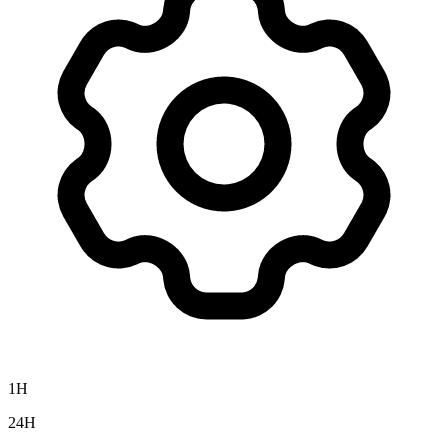
1H
24H