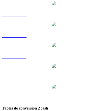
ZEC vers HKD
ZEC vers RUB
ZEC vers SGD
ZEC vers TWD
ZEC vers KRW
Tables de conversion Zcash