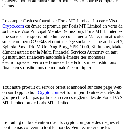
Conservation et administration d'actifs crypto pour le compte de
clients.
Le compte Cash est fourni par Foris MT Limited. La carte Visa
Crypto.com
est émise et promue par Foris MT Limited en vertu de
sa licence Visa Principal Member (émission). Foris MT Limited est
une société à responsabilité limitée constituée à Malte, immatriculée
sous le numéro C 90348 et dont le siège social est situé au Level 7,
Spinola Park, Triq Mikiel Ang Borg, SPK 1000, St. Julians, Malte,
dûment agréée par la Malta Financial Services Authority en tant
qu'institution financière autorisée à émettre des monnaies
électroniques en vertu de l'annexe 3 de la loi sur les institutions
financières (institutions de monnaie électronique).
Tout autre produit ou service offert et annoncé sur cette page Web
ou sur l'application
Crypto.com
est fourni par d'autres sociétés du
groupe et ne fait pas partie des services réglementés de Foris DAX
MT Limited ou de Foris MT Limited.
Le trading ou la détention d'actifs crypto comporte des risques et
peut ne pas convenir à tout le monde. Veuillez noter que les