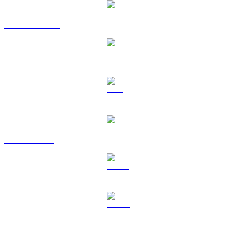
USDC vers EUR
XRP vers EUR
SOL vers EUR
TRX vers EUR
HYPE vers EUR
DOGE vers EUR