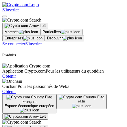
S'inscrire
Marchés
Particuliers
Entreprises
Découvrir
Se connecter
S'inscrire
Produits
Application Crypto.com
Pour les utilisateurs du quotidien
Obtenir
Onchain
Pour les passionnés de Web3
Obtenir
Français
EUR
Espace économique européen