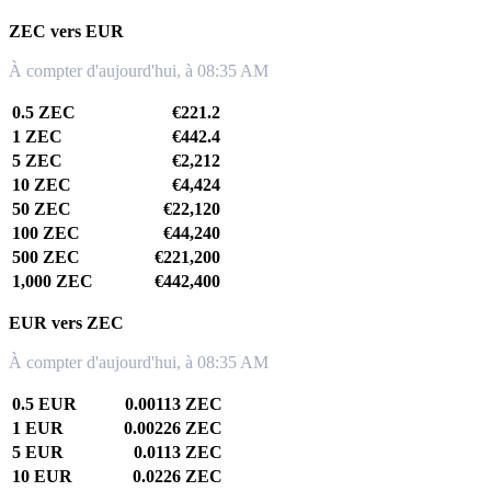
ZEC vers EUR
À compter d'aujourd'hui, à 08:35 AM
0.5 ZEC
€221.2
1 ZEC
€442.4
5 ZEC
€2,212
10 ZEC
€4,424
50 ZEC
€22,120
100 ZEC
€44,240
500 ZEC
€221,200
1,000 ZEC
€442,400
EUR vers ZEC
À compter d'aujourd'hui, à 08:35 AM
0.5 EUR
0.00113 ZEC
1 EUR
0.00226 ZEC
5 EUR
0.0113 ZEC
10 EUR
0.0226 ZEC