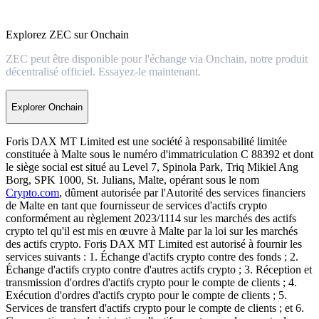
Explorez ZEC sur Onchain
ZEC peut être disponible pour l'échange via Onchain, notre produit
décentralisé officiel. Essayez-le maintenant.
Explorer Onchain
Foris DAX MT Limited est une société à responsabilité limitée
constituée à Malte sous le numéro d'immatriculation C 88392 et dont
le siège social est situé au Level 7, Spinola Park, Triq Mikiel Ang
Borg, SPK 1000, St. Julians, Malte, opérant sous le nom
Crypto.com
, dûment autorisée par l'Autorité des services financiers
de Malte en tant que fournisseur de services d'actifs crypto
conformément au règlement 2023/1114 sur les marchés des actifs
crypto tel qu'il est mis en œuvre à Malte par la loi sur les marchés
des actifs crypto. Foris DAX MT Limited est autorisé à fournir les
services suivants : 1. Échange d'actifs crypto contre des fonds ; 2.
Échange d'actifs crypto contre d'autres actifs crypto ; 3. Réception et
transmission d'ordres d'actifs crypto pour le compte de clients ; 4.
Exécution d'ordres d'actifs crypto pour le compte de clients ; 5.
Services de transfert d'actifs crypto pour le compte de clients ; et 6.