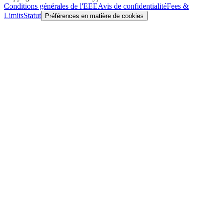
Conditions générales de l'EEE
Avis de confidentialité
Fees &
Limits
Statut
Préférences en matière de cookies