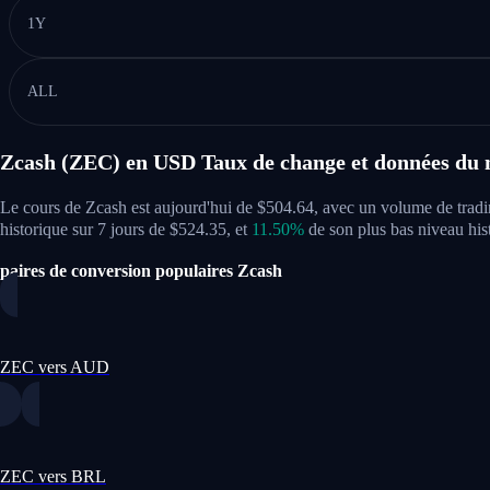
1Y
ALL
Zcash (ZEC) en USD Taux de change et données du
Le cours de Zcash est aujourd'hui de $504.64, avec un volume de tra
historique sur 7 jours de $524.35,
et
11.50%
de son plus bas niveau his
paires de conversion populaires Zcash
ZEC vers AUD
ZEC vers BRL