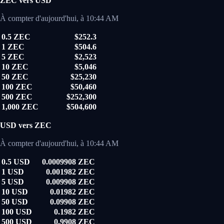
ZEC vers USD
À compter d'aujourd'hui, à 10:44 AM
0.5 ZEC
$252.3
1 ZEC
$504.6
5 ZEC
$2,523
10 ZEC
$5,046
50 ZEC
$25,230
100 ZEC
$50,460
500 ZEC
$252,300
1,000 ZEC
$504,600
USD vers ZEC
À compter d'aujourd'hui, à 10:44 AM
0.5 USD
0.0009908 ZEC
1 USD
0.001982 ZEC
5 USD
0.009908 ZEC
10 USD
0.01982 ZEC
50 USD
0.09908 ZEC
100 USD
0.1982 ZEC
500 USD
0.9908 ZEC