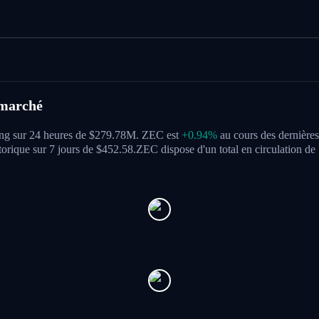
 marché
ding sur 24 heures de $279.78M. ZEC est
+0.94%
au cours des dernières
torique sur 7 jours de $452.58.
ZEC dispose d'un total en circulation 