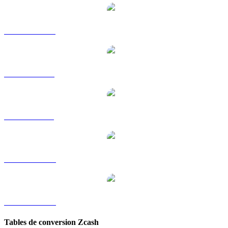
ZEC vers HKD
ZEC vers RUB
ZEC vers SGD
ZEC vers TWD
ZEC vers KRW
Tables de conversion Zcash