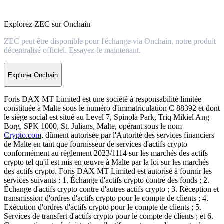
Explorez ZEC sur Onchain
ZEC peut être disponible pour l'échange via Onchain, notre produit
décentralisé officiel. Essayez-le maintenant.
Explorer Onchain
Foris DAX MT Limited est une société à responsabilité limitée
constituée à Malte sous le numéro d'immatriculation C 88392 et dont
le siège social est situé au Level 7, Spinola Park, Triq Mikiel Ang
Borg, SPK 1000, St. Julians, Malte, opérant sous le nom
Crypto.com
, dûment autorisée par l'Autorité des services financiers
de Malte en tant que fournisseur de services d'actifs crypto
conformément au règlement 2023/1114 sur les marchés des actifs
crypto tel qu'il est mis en œuvre à Malte par la loi sur les marchés
des actifs crypto. Foris DAX MT Limited est autorisé à fournir les
services suivants : 1. Échange d'actifs crypto contre des fonds ; 2.
Échange d'actifs crypto contre d'autres actifs crypto ; 3. Réception et
transmission d'ordres d'actifs crypto pour le compte de clients ; 4.
Exécution d'ordres d'actifs crypto pour le compte de clients ; 5.
Services de transfert d'actifs crypto pour le compte de clients ; et 6.