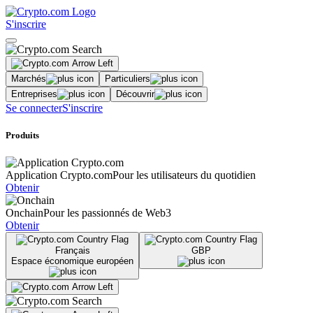
S'inscrire
Marchés
Particuliers
Entreprises
Découvrir
Se connecter
S'inscrire
Produits
Application Crypto.com
Pour les utilisateurs du quotidien
Obtenir
Onchain
Pour les passionnés de Web3
Obtenir
Français
GBP
Espace économique européen