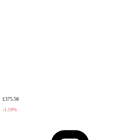
£375.58
-1.19%