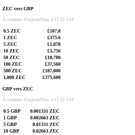
ZEC vers GBP
À compter d'aujourd'hui, à 11:32 AM
0.5 ZEC
£187.8
1 ZEC
£375.6
5 ZEC
£1,878
10 ZEC
£3,756
50 ZEC
£18,780
100 ZEC
£37,560
500 ZEC
£187,800
1,000 ZEC
£375,600
GBP vers ZEC
À compter d'aujourd'hui, à 11:32 AM
0.5 GBP
0.001331 ZEC
1 GBP
0.002663 ZEC
5 GBP
0.01331 ZEC
10 GBP
0.02663 ZEC