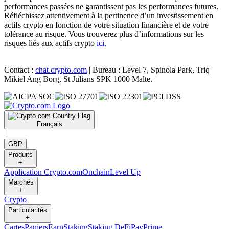
performances passées ne garantissent pas les performances futures.
Réfléchissez attentivement à la pertinence d’un investissement en
actifs crypto en fonction de votre situation financière et de votre
tolérance au risque. Vous trouverez plus d’informations sur les
risques liés aux actifs crypto
ici
.
Contact :
chat.crypto.com
| Bureau : Level 7, Spinola Park, Triq
Mikiel Ang Borg, St Julians SPK 1000 Malte.
Français
|
GBP
Produits
+
Application Crypto.com
Onchain
Level Up
Marchés
+
Crypto
Particularités
+
Cartes
Paniers
Earn
Staking
Staking DeFi
Pay
Prime