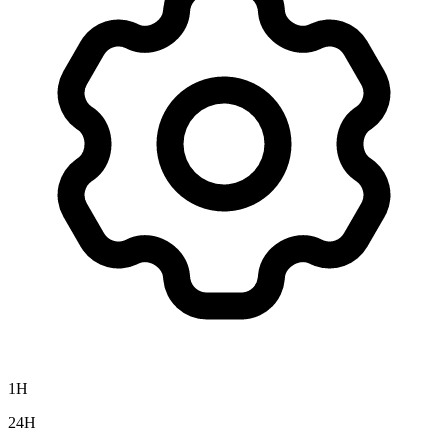
1H
24H