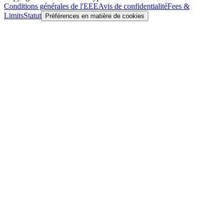
Conditions générales de l'EEE
Avis de confidentialité
Fees &
Limits
Statut
Préférences en matière de cookies