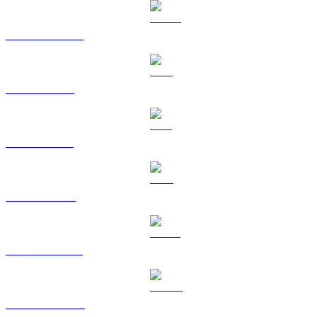
USDC vers GBP
XRP vers GBP
SOL vers GBP
TRX vers GBP
HYPE vers GBP
DOGE vers GBP