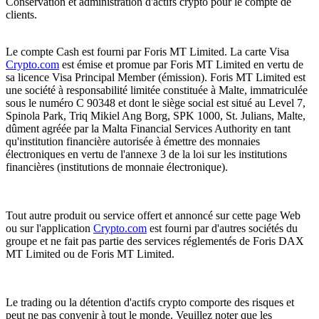
Conservation et administration d'actifs crypto pour le compte de
clients.
Le compte Cash est fourni par Foris MT Limited. La carte Visa
Crypto.com
est émise et promue par Foris MT Limited en vertu de
sa licence Visa Principal Member (émission). Foris MT Limited est
une société à responsabilité limitée constituée à Malte, immatriculée
sous le numéro C 90348 et dont le siège social est situé au Level 7,
Spinola Park, Triq Mikiel Ang Borg, SPK 1000, St. Julians, Malte,
dûment agréée par la Malta Financial Services Authority en tant
qu'institution financière autorisée à émettre des monnaies
électroniques en vertu de l'annexe 3 de la loi sur les institutions
financières (institutions de monnaie électronique).
Tout autre produit ou service offert et annoncé sur cette page Web
ou sur l'application
Crypto.com
est fourni par d'autres sociétés du
groupe et ne fait pas partie des services réglementés de Foris DAX
MT Limited ou de Foris MT Limited.
Le trading ou la détention d'actifs crypto comporte des risques et
peut ne pas convenir à tout le monde. Veuillez noter que les