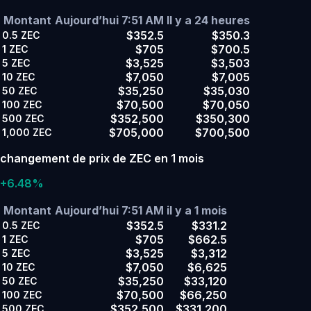
Montant
Aujourd’hui 7:51 AM
Il y a 24 heures
$352.5
$350.3
0.5
ZEC
$705
$700.5
1
ZEC
$3,525
$3,503
5
ZEC
$7,050
$7,005
10
ZEC
$35,250
$35,030
50
ZEC
$70,500
$70,050
100
ZEC
$352,500
$350,300
500
ZEC
$705,000
$700,500
1,000
ZEC
changement de prix de ZEC en 1 mois
+6.48%
Montant
Aujourd’hui 7:51 AM
il y a 1 mois
$352.5
$331.2
0.5
ZEC
$705
$662.5
1
ZEC
$3,525
$3,312
5
ZEC
$7,050
$6,625
10
ZEC
$35,250
$33,120
50
ZEC
$70,500
$66,250
100
ZEC
$352,500
$331,200
500
ZEC