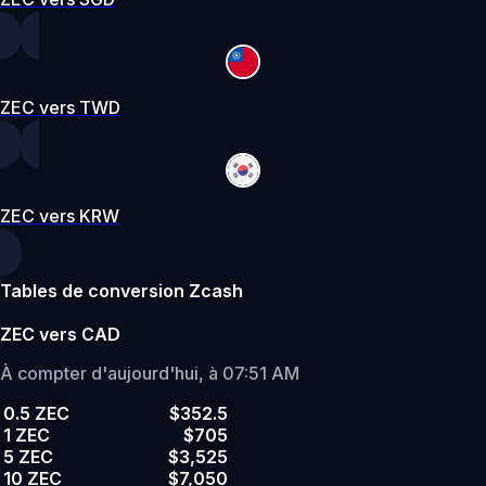
ZEC vers TWD
ZEC vers KRW
Tables de conversion Zcash
ZEC vers CAD
À compter d'aujourd'hui, à 07:51 AM
0.5 ZEC
$352.5
1 ZEC
$705
5 ZEC
$3,525
10 ZEC
$7,050