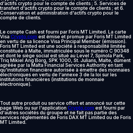
d'actifs crypto pour le compte de clients ; 5. Services de
transfert d'actifs crypto pour le compte de clients ; et 6.
Conservation et administration d'actifs crypto pour le
compte de clients.
Le compte Cash est fourni par Foris MT Limited. La carte
Visa
Crypto.com
est émise et promue par Foris MT Limited
en vertu de sa licence Visa Principal Member (émission).
Foris MT Limited est une société à responsabilité limitée
constituée à Malte, immatriculée sous le numéro C 90348
et dont le siège social est situé au Level 7, Spinola Park,
Triq Mikiel Ang Borg, SPK 1000, St. Julians, Malte, dûment
agréée par la Malta Financial Services Authority en tant
qu'institution financière autorisée à émettre des monnaies
électroniques en vertu de l'annexe 3 de la loi sur les
institutions financières (institutions de monnaie
électronique).
Tout autre produit ou service offert et annoncé sur cette
page Web ou sur l'application
Crypto.com
est fourni par
d'autres sociétés du groupe et ne fait pas partie des
services réglementés de Foris DAX MT Limited ou de Foris
MT Limited.