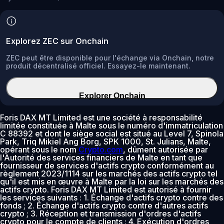
Explorez ZEC sur Onchain
ZEC peut être disponible pour l'échange via Onchain, notre
produit décentralisé officiel. Essayez-le maintenant.
Explorer Onchain
Foris DAX MT Limited est une société à responsabilité
limitée constituée à Malte sous le numéro d'immatriculation
C 88392 et dont le siège social est situé au Level 7, Spinola
Park, Triq Mikiel Ang Borg, SPK 1000, St. Julians, Malte,
opérant sous le nom
Crypto.com
, dûment autorisée par
l'Autorité des services financiers de Malte en tant que
fournisseur de services d'actifs crypto conformément au
règlement 2023/1114 sur les marchés des actifs crypto tel
qu'il est mis en œuvre à Malte par la loi sur les marchés des
actifs crypto. Foris DAX MT Limited est autorisé à fournir
les services suivants : 1. Échange d'actifs crypto contre des
fonds ; 2. Échange d'actifs crypto contre d'autres actifs
crypto ; 3. Réception et transmission d'ordres d'actifs
crypto pour le compte de clients ; 4. Exécution d'ordres