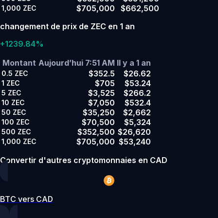
$705,000
$662,500
1,000
ZEC
changement de prix de ZEC en 1 an
+1239.84%
Montant
Aujourd’hui 7:51 AM
Il y a 1 an
$352.5
$26.62
0.5
ZEC
$705
$53.24
1
ZEC
$3,525
$266.2
5
ZEC
$7,050
$532.4
10
ZEC
$35,250
$2,662
50
ZEC
$70,500
$5,324
100
ZEC
$352,500
$26,620
500
ZEC
$705,000
$53,240
1,000
ZEC
Convertir d'autres cryptomonnaies en CAD
BTC vers CAD