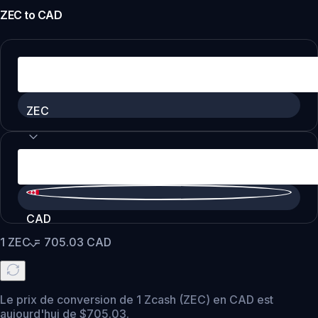
ZEC
to
CAD
ZEC
CAD
1
ZEC
=
705.03
CAD
Le prix de conversion de 1 Zcash (ZEC) en CAD est
aujourd'hui de $705.03.