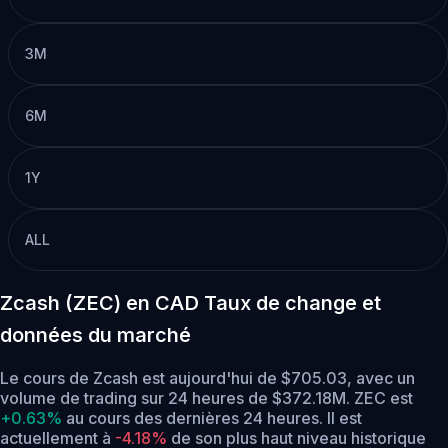
3M
6M
1Y
ALL
Zcash (ZEC) en CAD Taux de change et
données du marché
Le cours de Zcash est aujourd'hui de $705.03, avec un
volume de trading sur 24 heures de $372.18M. ZEC est
+0.63%
au cours des dernières 24 heures.
Il est
actuellement à
-4.18%
de son plus haut niveau historique