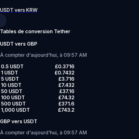
USDT vers KRW
Tables de conversion Tether
USDT vers GBP
À compter d'aujourd'hui, à 09:57 AM
0.5 USDT
£0.3716
1 USDT
£0.7432
5 USDT
£3.716
10 USDT
£7.432
50 USDT
£37.16
100 USDT
£74.32
500 USDT
£371.6
1,000 USDT
£743.2
GBP vers USDT
À compter d'aujourd'hui, à 09:57 AM