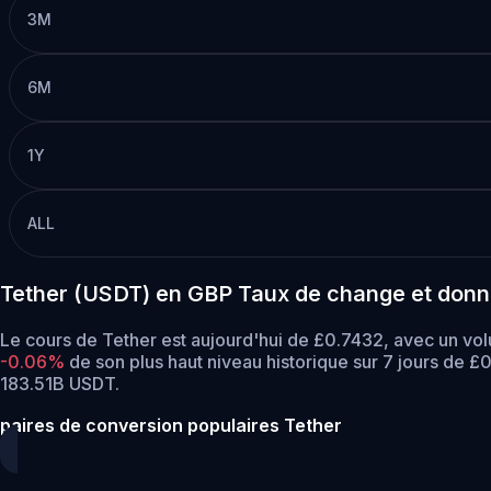
3M
6M
1Y
ALL
Tether (USDT) en GBP Taux de change et don
Le cours de Tether est aujourd'hui de £0.7432, avec un vo
-0.06%
de son plus haut niveau historique sur 7 jours de £
183.51B USDT.
paires de conversion populaires Tether