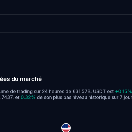
nées du marché
lume de trading sur 24 heures de £31.57B. USDT est
+0.15%
0.7437,
et
0.32%
de son plus bas niveau historique sur 7 jou