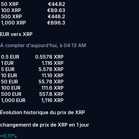
50 XRP
€44.82
100 XRP
€89.63
500 XRP
€448.2
1,000 XRP
€896.3
EUR vers XRP
À compter d'aujourd'hui, à 04:13 AM
0.5 EUR
0.5578 XRP
1 EUR
1.116 XRP
5 EUR
5.578 XRP
10 EUR
11.16 XRP
50 EUR
55.78 XRP
100 EUR
111.6 XRP
500 EUR
557.8 XRP
1,000 EUR
1,116 XRP
Évolution historique du prix de XRP
changement de prix de XRP en 1 jour
+0.11%