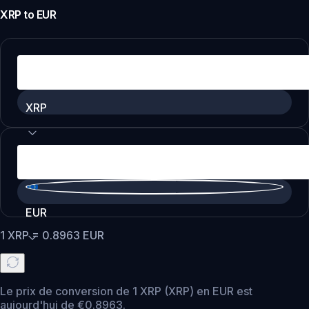
XRP
to
EUR
XRP
EUR
1
XRP
=
0.8963
EUR
Le prix de conversion de 1 XRP (XRP) en EUR est
aujourd'hui de €0.8963.