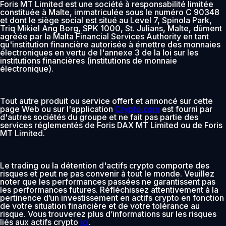
Foris MT Limited est une société à responsabilité limitée
constituée à Malte, immatriculée sous le numéro C 90348
et dont le siège social est situé au Level 7, Spinola Park,
Triq Mikiel Ang Borg, SPK 1000, St. Julians, Malte, dûment
agréée par la Malta Financial Services Authority en tant
qu'institution financière autorisée à émettre des monnaies
électroniques en vertu de l'annexe 3 de la loi sur les
institutions financières (institutions de monnaie
électronique).
Tout autre produit ou service offert et annoncé sur cette
page Web ou sur l'application
Crypto.com
est fourni par
d'autres sociétés du groupe et ne fait pas partie des
services réglementés de Foris DAX MT Limited ou de Foris
MT Limited.
Le trading ou la détention d'actifs crypto comporte des
risques et peut ne pas convenir à tout le monde. Veuillez
noter que les performances passées ne garantissent pas
les performances futures. Réfléchissez attentivement à la
pertinence d’un investissement en actifs crypto en fonction
de votre situation financière et de votre tolérance au
risque. Vous trouverez plus d’informations sur les risques
liés aux actifs crypto
ici
.