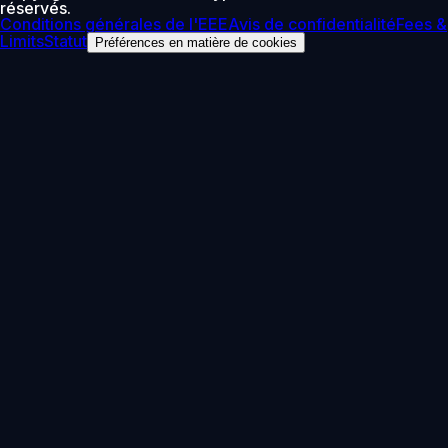
réservés.
Conditions générales de l'EEE
Avis de confidentialité
Fees &
Limits
Statut
Préférences en matière de cookies