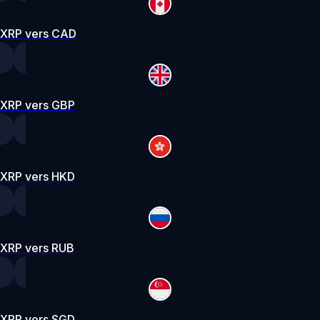
XRP vers CAD
XRP vers GBP
XRP vers HKD
XRP vers RUB
XRP vers SGD