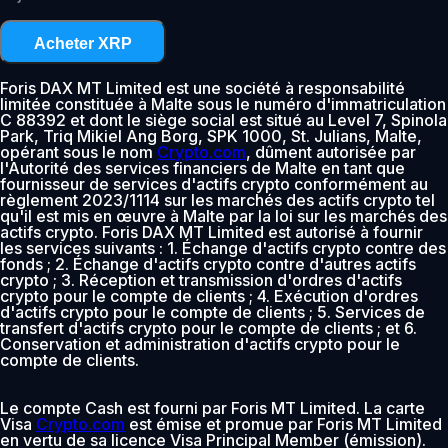
Acheter XRP
Foris DAX MT Limited est une société à responsabilité
limitée constituée à Malte sous le numéro d'immatriculation
C 88392 et dont le siège social est situé au Level 7, Spinola
Park, Triq Mikiel Ang Borg, SPK 1000, St. Julians, Malte,
opérant sous le nom
Crypto.com
, dûment autorisée par
l'Autorité des services financiers de Malte en tant que
fournisseur de services d'actifs crypto conformément au
règlement 2023/1114 sur les marchés des actifs crypto tel
qu'il est mis en œuvre à Malte par la loi sur les marchés des
actifs crypto. Foris DAX MT Limited est autorisé à fournir
les services suivants : 1. Échange d'actifs crypto contre des
fonds ; 2. Échange d'actifs crypto contre d'autres actifs
crypto ; 3. Réception et transmission d'ordres d'actifs
crypto pour le compte de clients ; 4. Exécution d'ordres
d'actifs crypto pour le compte de clients ; 5. Services de
transfert d'actifs crypto pour le compte de clients ; et 6.
Conservation et administration d'actifs crypto pour le
compte de clients.
Le compte Cash est fourni par Foris MT Limited. La carte
Visa
Crypto.com
est émise et promue par Foris MT Limited
en vertu de sa licence Visa Principal Member (émission).