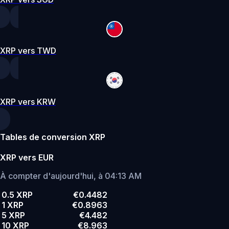
XRP vers TWD
XRP vers KRW
Tables de conversion XRP
XRP vers EUR
À compter d'aujourd'hui, à 04:13 AM
0.5 XRP
€0.4482
1 XRP
€0.8963
5 XRP
€4.482
10 XRP
€8.963