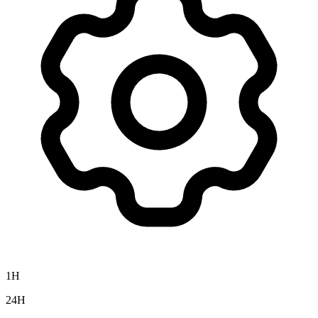
1H
24H