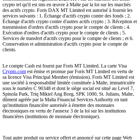
crypto tel qu'il est mis en œuvre à Malte par la loi sur les marchés
des actifs crypto. Foris DAX MT Limited est autorisé à fournir les
services suivants : 1. Échange d'actifs crypto contre des fonds ; 2.
Échange d'actifs crypto contre d'autres actifs crypto ; 3. Réception et
transmission d'ordres d'actifs crypto pour le compte de clients ; 4.
Exécution d'ordres d'actifs crypto pour le compte de clients ; 5.
Services de transfert d'actifs crypto pour le compte de clients ; et 6.
Conservation et administration d'actifs crypto pour le compte de
clients.
Le compte Cash est fourni par Foris MT Limited. La carte Visa
Crypto.com
est émise et promue par Foris MT Limited en vertu de
sa licence Visa Principal Member (émission). Foris MT Limited est
une société à responsabilité limitée constituée à Malte, immatriculée
sous le numéro C 90348 et dont le siège social est situé au Level 7,
Spinola Park, Triq Mikiel Ang Borg, SPK 1000, St. Julians, Malte,
dûment agréée par la Malta Financial Services Authority en tant
qu'institution financière autorisée à émettre des monnaies
électroniques en vertu de l'annexe 3 de la loi sur les institutions
financières (institutions de monnaie électronique).
Tout autre produit ou service offert et annoncé sur cette page Web