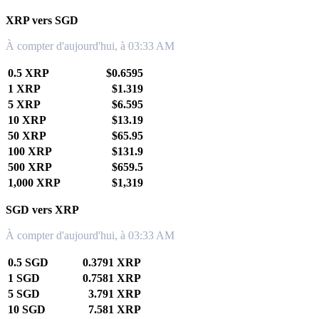
XRP vers SGD
À compter d'aujourd'hui, à 03:33 AM
0.5 XRP
$0.6595
1 XRP
$1.319
5 XRP
$6.595
10 XRP
$13.19
50 XRP
$65.95
100 XRP
$131.9
500 XRP
$659.5
1,000 XRP
$1,319
SGD vers XRP
À compter d'aujourd'hui, à 03:33 AM
0.5 SGD
0.3791 XRP
1 SGD
0.7581 XRP
5 SGD
3.791 XRP
10 SGD
7.581 XRP