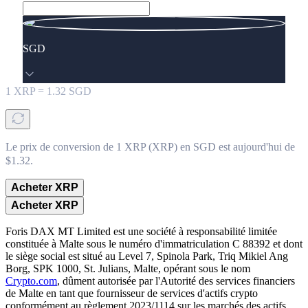
SGD
1
XRP
=
1.32
SGD
Le prix de conversion de 1 XRP (XRP) en SGD est aujourd'hui de
$1.32.
Acheter XRP
Acheter XRP
Foris DAX MT Limited est une société à responsabilité limitée
constituée à Malte sous le numéro d'immatriculation C 88392 et dont
le siège social est situé au Level 7, Spinola Park, Triq Mikiel Ang
Borg, SPK 1000, St. Julians, Malte, opérant sous le nom
Crypto.com
, dûment autorisée par l'Autorité des services financiers
de Malte en tant que fournisseur de services d'actifs crypto
conformément au règlement 2023/1114 sur les marchés des actifs