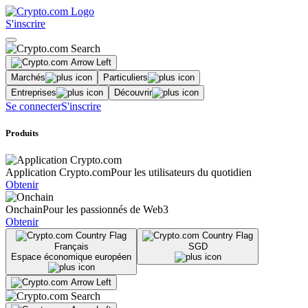
S'inscrire
Marchés
Particuliers
Entreprises
Découvrir
Se connecter
S'inscrire
Produits
Application Crypto.com
Pour les utilisateurs du quotidien
Obtenir
Onchain
Pour les passionnés de Web3
Obtenir
Français
SGD
Espace économique européen