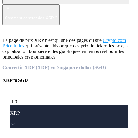
Comment acheter des XRP ?
La page de prix XRP n'est qu'une des pages du site
Crypto.com
Price Index
qui présente l'historique des prix, le ticker des prix, la
capitalisation boursière et les graphiques en temps réel pour les
principales cryptomonnaies.
Convertir XRP (XRP) en Singapore dollar (SGD)
XRP
to
SGD
XRP