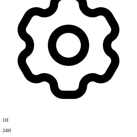
1H
24H