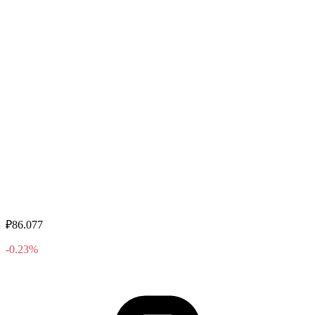
₽86.077
-0.23%