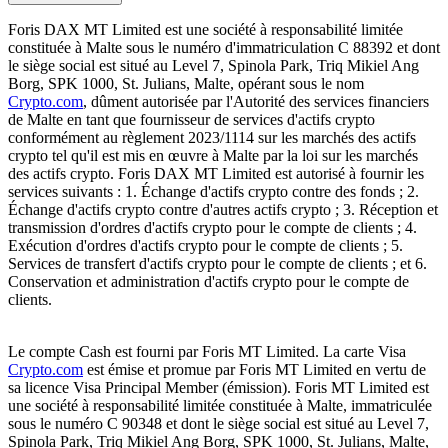
Foris DAX MT Limited est une société à responsabilité limitée
constituée à Malte sous le numéro d'immatriculation C 88392 et dont
le siège social est situé au Level 7, Spinola Park, Triq Mikiel Ang
Borg, SPK 1000, St. Julians, Malte, opérant sous le nom
Crypto.com
, dûment autorisée par l'Autorité des services financiers
de Malte en tant que fournisseur de services d'actifs crypto
conformément au règlement 2023/1114 sur les marchés des actifs
crypto tel qu'il est mis en œuvre à Malte par la loi sur les marchés
des actifs crypto. Foris DAX MT Limited est autorisé à fournir les
services suivants : 1. Échange d'actifs crypto contre des fonds ; 2.
Échange d'actifs crypto contre d'autres actifs crypto ; 3. Réception et
transmission d'ordres d'actifs crypto pour le compte de clients ; 4.
Exécution d'ordres d'actifs crypto pour le compte de clients ; 5.
Services de transfert d'actifs crypto pour le compte de clients ; et 6.
Conservation et administration d'actifs crypto pour le compte de
clients.
Le compte Cash est fourni par Foris MT Limited. La carte Visa
Crypto.com
est émise et promue par Foris MT Limited en vertu de
sa licence Visa Principal Member (émission). Foris MT Limited est
une société à responsabilité limitée constituée à Malte, immatriculée
sous le numéro C 90348 et dont le siège social est situé au Level 7,
Spinola Park, Triq Mikiel Ang Borg, SPK 1000, St. Julians, Malte,