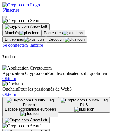
S'inscrire
Marchés
Particuliers
Entreprises
Découvrir
Se connecter
S'inscrire
Produits
Application Crypto.com
Pour les utilisateurs du quotidien
Obtenir
Onchain
Pour les passionnés de Web3
Obtenir
Français
RUB
Espace économique européen