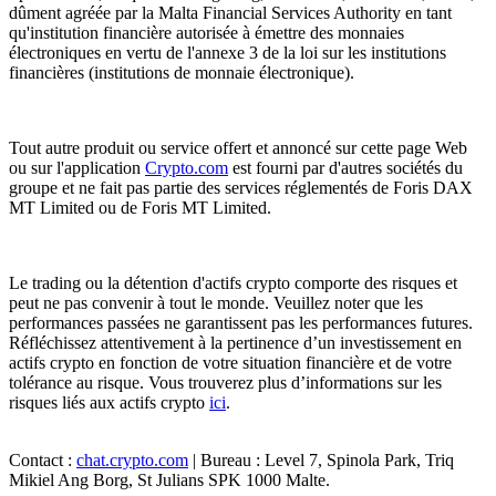
dûment agréée par la Malta Financial Services Authority en tant
qu'institution financière autorisée à émettre des monnaies
électroniques en vertu de l'annexe 3 de la loi sur les institutions
financières (institutions de monnaie électronique).
Tout autre produit ou service offert et annoncé sur cette page Web
ou sur l'application
Crypto.com
est fourni par d'autres sociétés du
groupe et ne fait pas partie des services réglementés de Foris DAX
MT Limited ou de Foris MT Limited.
Le trading ou la détention d'actifs crypto comporte des risques et
peut ne pas convenir à tout le monde. Veuillez noter que les
performances passées ne garantissent pas les performances futures.
Réfléchissez attentivement à la pertinence d’un investissement en
actifs crypto en fonction de votre situation financière et de votre
tolérance au risque. Vous trouverez plus d’informations sur les
risques liés aux actifs crypto
ici
.
Contact :
chat.crypto.com
| Bureau : Level 7, Spinola Park, Triq
Mikiel Ang Borg, St Julians SPK 1000 Malte.