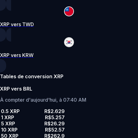
XRP vers TWD
XRP vers KRW
Tables de conversion XRP
XRP vers BRL
À compter d'aujourd'hui, à 07:40 AM
0.5 XRP
R$2.629
1 XRP
R$5.257
5 XRP
R$26.29
10 XRP
R$52.57
50 XRP
R$262.9