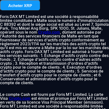
Acheter XRP
Foris DAX MT Limited est une société à responsabilité
limitée constituée à Malte sous le numéro d'immatriculation
C 88392 et dont le siège social est situé au Level 7, Spinola
Park, Triq Mikiel Ang Borg, SPK 1000, St. Julians, Malte,
opérant sous le nom
Crypto.com
, dûment autorisée par
l'Autorité des services financiers de Malte en tant que
fournisseur de services d'actifs crypto conformément au
règlement 2023/1114 sur les marchés des actifs crypto tel
qu'il est mis en œuvre à Malte par la loi sur les marchés des
actifs crypto. Foris DAX MT Limited est autorisé à fournir
les services suivants : 1. Échange d'actifs crypto contre des
fonds ; 2. Échange d'actifs crypto contre d'autres actifs
crypto ; 3. Réception et transmission d'ordres d'actifs
crypto pour le compte de clients ; 4. Exécution d'ordres
d'actifs crypto pour le compte de clients ; 5. Services de
transfert d'actifs crypto pour le compte de clients ; et 6.
Conservation et administration d'actifs crypto pour le
compte de clients.
Le compte Cash est fourni par Foris MT Limited. La carte
Visa
Crypto.com
est émise et promue par Foris MT Limited
en vertu de sa licence Visa Principal Member (émission).
Foris MT Limited est une société à responsabilité limitée