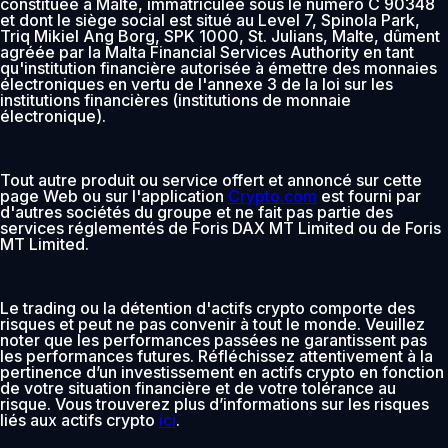
constituée à Malte, immatriculée sous le numéro C 90348
et dont le siège social est situé au Level 7, Spinola Park,
Triq Mikiel Ang Borg, SPK 1000, St. Julians, Malte, dûment
agréée par la Malta Financial Services Authority en tant
qu'institution financière autorisée à émettre des monnaies
électroniques en vertu de l'annexe 3 de la loi sur les
institutions financières (institutions de monnaie
électronique).
Tout autre produit ou service offert et annoncé sur cette
page Web ou sur l'application
Crypto.com
est fourni par
d'autres sociétés du groupe et ne fait pas partie des
services réglementés de Foris DAX MT Limited ou de Foris
MT Limited.
Le trading ou la détention d'actifs crypto comporte des
risques et peut ne pas convenir à tout le monde. Veuillez
noter que les performances passées ne garantissent pas
les performances futures. Réfléchissez attentivement à la
pertinence d’un investissement en actifs crypto en fonction
de votre situation financière et de votre tolérance au
risque. Vous trouverez plus d’informations sur les risques
liés aux actifs crypto
ici
.