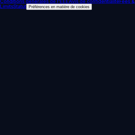
Conditions générales de l'EEE
Avis de confidentialité
Fees &
Limits
Statut
Préférences en matière de cookies