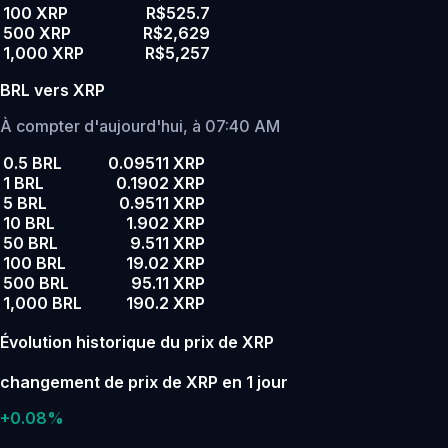
100 XRP
R$525.7
500 XRP
R$2,629
1,000 XRP
R$5,257
BRL vers XRP
À compter d'aujourd'hui, à 07:40 AM
0.5 BRL
0.09511 XRP
1 BRL
0.1902 XRP
5 BRL
0.9511 XRP
10 BRL
1.902 XRP
50 BRL
9.511 XRP
100 BRL
19.02 XRP
500 BRL
95.11 XRP
1,000 BRL
190.2 XRP
Évolution historique du prix de XRP
changement de prix de XRP en 1 jour
+0.08%