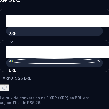
XRP
to
BRL
XRP
BRL
1
XRP
=
5.26
BRL
Le prix de conversion de 1 XRP (XRP) en BRL est
aujourd'hui de R$5.26.