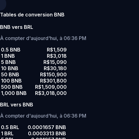
Tables de conversion BNB
BNB vers BRL
À compter d'aujourd'hui, à 06:36 PM
0.5 BNB
R$1,509
1 BNB
R$3,018
5 BNB
R$15,090
10 BNB
R$30,180
50 BNB
R$150,900
100 BNB
R$301,800
500 BNB
R$1,509,000
1,000 BNB
R$3,018,000
BRL vers BNB
À compter d'aujourd'hui, à 06:36 PM
0.5 BRL
0.0001657 BNB
1 BRL
0.0003313 BNB