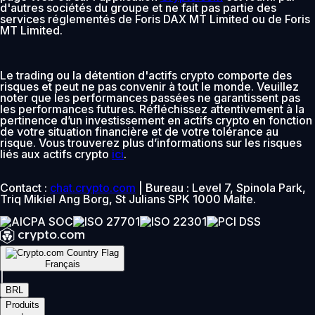
d'autres sociétés du groupe et ne fait pas partie des
services réglementés de Foris DAX MT Limited ou de Foris
MT Limited.
Le trading ou la détention d'actifs crypto comporte des
risques et peut ne pas convenir à tout le monde. Veuillez
noter que les performances passées ne garantissent pas
les performances futures. Réfléchissez attentivement à la
pertinence d’un investissement en actifs crypto en fonction
de votre situation financière et de votre tolérance au
risque. Vous trouverez plus d’informations sur les risques
liés aux actifs crypto
ici
.
Contact :
chat.crypto.com
| Bureau : Level 7, Spinola Park,
Triq Mikiel Ang Borg, St Julians SPK 1000 Malte.
Français
|
BRL
Produits