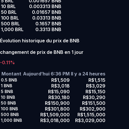
5 BRL
0.001657 BNB
10 BRL
0.003313 BNB
50 BRL
0.01657 BNB
100 BRL
0.03313 BNB
500 BRL
0.1657 BNB
1,000 BRL
0.3313 BNB
Évolution historique du prix de BNB
changement de prix de BNB en 1 jour
-0.11%
Montant
Aujourd’hui 6:36 PM
Il y a 24 heures
R$1,509
R$1,515
0.5
BNB
R$3,018
R$3,029
1
BNB
R$15,090
R$15,150
5
BNB
R$30,180
R$30,290
10
BNB
R$150,900
R$151,500
50
BNB
R$301,800
R$302,900
100
BNB
R$1,509,000
R$1,515,000
500
BNB
R$3,018,000
R$3,029,000
1,000
BNB