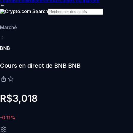
Learn
Bitcoin
Recherche
Actualités du marché
Marché
BNB
Cours en direct de BNB BNB
R$3,018
-0.11%