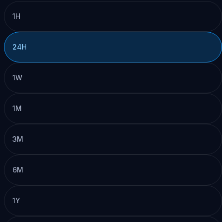
1H
24H
1W
1M
3M
6M
1Y