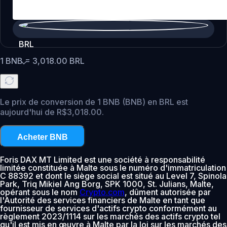
BRL
1
BNB
=
3,018.00
BRL
Le prix de conversion de 1 BNB (BNB) en BRL est
aujourd'hui de R$3,018.00.
Acheter BNB
Foris DAX MT Limited est une société à responsabilité
limitée constituée à Malte sous le numéro d'immatriculation
C 88392 et dont le siège social est situé au Level 7, Spinola
Park, Triq Mikiel Ang Borg, SPK 1000, St. Julians, Malte,
opérant sous le nom
Crypto.com
, dûment autorisée par
l'Autorité des services financiers de Malte en tant que
fournisseur de services d'actifs crypto conformément au
règlement 2023/1114 sur les marchés des actifs crypto tel
qu'il est mis en œuvre à Malte par la loi sur les marchés des