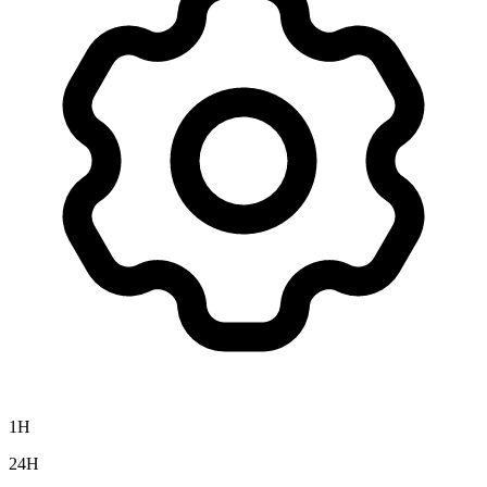
1H
24H