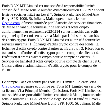
Foris DAX MT Limited est une société à responsabilité limitée
constituée à Malte sous le numéro d'immatriculation C 88392 et dont
le siège social est situé au Level 7, Spinola Park, Triq Mikiel Ang
Borg, SPK 1000, St. Julians, Malte, opérant sous le nom
Crypto.com
, dûment autorisée par l'Autorité des services financiers
de Malte en tant que fournisseur de services d'actifs crypto
conformément au règlement 2023/1114 sur les marchés des actifs
crypto tel qu'il est mis en œuvre à Malte par la loi sur les marchés
des actifs crypto. Foris DAX MT Limited est autorisé à fournir les
services suivants : 1. Échange d'actifs crypto contre des fonds ; 2.
Échange d'actifs crypto contre d'autres actifs crypto ; 3. Réception et
transmission d'ordres d'actifs crypto pour le compte de clients ; 4.
Exécution d'ordres d'actifs crypto pour le compte de clients ; 5.
Services de transfert d'actifs crypto pour le compte de clients ; et 6.
Conservation et administration d'actifs crypto pour le compte de
clients.
Le compte Cash est fourni par Foris MT Limited. La carte Visa
Crypto.com
est émise et promue par Foris MT Limited en vertu de
sa licence Visa Principal Member (émission). Foris MT Limited est
une société à responsabilité limitée constituée à Malte, immatriculée
sous le numéro C 90348 et dont le siège social est situé au Level 7,
Spinola Park, Triq Mikiel Ang Borg, SPK 1000, St. Julians, Malte,