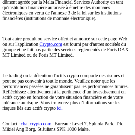
dûment agréée par la Malta Financial Services Authority en tant
qu'institution financière autorisée à émettre des monnaies
électroniques en vertu de l'annexe 3 de la loi sur les institutions
financières (institutions de monnaie électronique).
Tout autre produit ou service offert et annoncé sur cette page Web
ou sur l'application
Crypto.com
est fourni par d'autres sociétés du
groupe et ne fait pas partie des services réglementés de Foris DAX
MT Limited ou de Foris MT Limited.
Le trading ou la détention d'actifs crypto comporte des risques et
peut ne pas convenir à tout le monde. Veuillez noter que les
performances passées ne garantissent pas les performances futures.
Réfléchissez attentivement à la pertinence d’un investissement en
actifs crypto en fonction de votre situation financière et de votre
tolérance au risque. Vous trouverez plus d’informations sur les
risques liés aux actifs crypto
ici
.
Contact :
chat.crypto.com
| Bureau : Level 7, Spinola Park, Triq
Mikiel Ang Borg, St Julians SPK 1000 Malte.