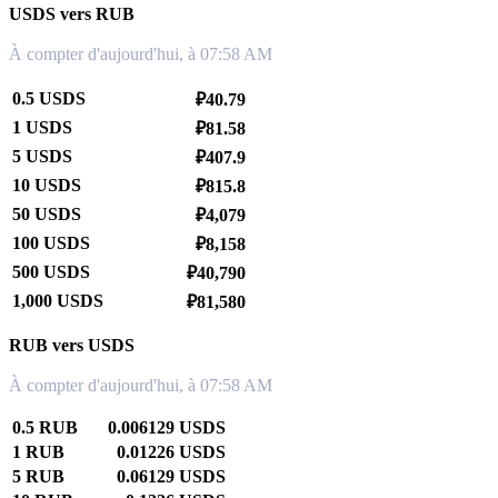
USDS vers RUB
À compter d'aujourd'hui, à 07:58 AM
0.5 USDS
₽40.79
1 USDS
₽81.58
5 USDS
₽407.9
10 USDS
₽815.8
50 USDS
₽4,079
100 USDS
₽8,158
500 USDS
₽40,790
1,000 USDS
₽81,580
RUB vers USDS
À compter d'aujourd'hui, à 07:58 AM
0.5 RUB
0.006129 USDS
1 RUB
0.01226 USDS
5 RUB
0.06129 USDS