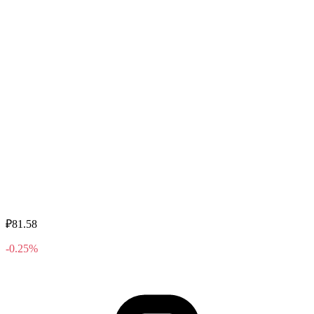
₽81.58
-0.25%