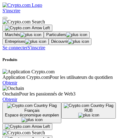
S'inscrire
Marchés
Particuliers
Entreprises
Découvrir
Se connecter
S'inscrire
Produits
Application Crypto.com
Pour les utilisateurs du quotidien
Obtenir
Onchain
Pour les passionnés de Web3
Obtenir
Français
RUB
Espace économique européen