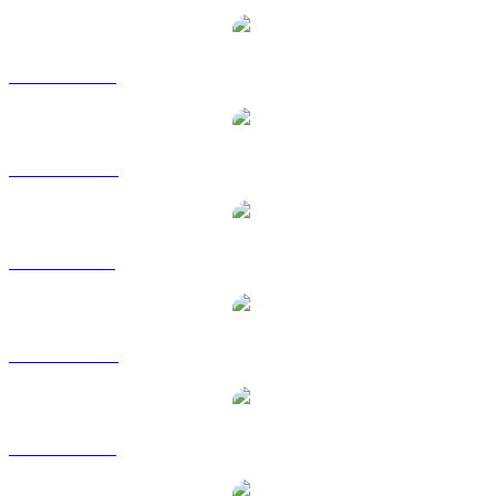
SOL vers USD
SOL vers AUD
SOL vers BRL
SOL vers CAD
SOL vers EUR