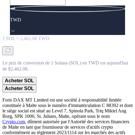
TWD
1
SOL
=
2,462.08
TWD
Le prix de conversion de 1 Solana (SOL) en TWD est aujourd'hui
de $2,462.08.
Acheter SOL
Acheter SOL
Foris DAX MT Limited est une société à responsabilité limitée
constituée à Malte sous le numéro d'immatriculation C 88392 et dont
le siège social est situé au Level 7, Spinola Park, Triq Mikiel Ang
Borg, SPK 1000, St. Julians, Malte, opérant sous le nom
Crypto.com
, dûment autorisée par l'Autorité des services financiers
de Malte en tant que fournisseur de services d'actifs crypto
conformément au règlement 2023/1114 sur les marchés des actifs