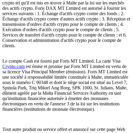
crypto tel qu'il est mis en œuvre à Malte par la loi sur les marchés
des actifs crypto. Foris DAX MT Limited est autorisé à fournir les
services suivants : 1. Échange d'actifs crypto contre des fonds ; 2.
Échange d'actifs crypto contre d'autres actifs crypto ; 3. Réception et
transmission d'ordres d'actifs crypto pour le compte de clients ; 4.
Exécution d'ordres d'actifs crypto pour le compte de clients ; 5.
Services de transfert d'actifs crypto pour le compte de clients ; et 6.
Conservation et administration d'actifs crypto pour le compte de
clients.
Le compte Cash est fourni par Foris MT Limited. La carte Visa
Crypto.com
est émise et promue par Foris MT Limited en vertu de
sa licence Visa Principal Member (émission). Foris MT Limited est
une société à responsabilité limitée constituée à Malte, immatriculée
sous le numéro C 90348 et dont le siège social est situé au Level 7,
Spinola Park, Triq Mikiel Ang Borg, SPK 1000, St. Julians, Malte,
dûment agréée par la Malta Financial Services Authority en tant
qu'institution financière autorisée à émettre des monnaies
électroniques en vertu de l'annexe 3 de la loi sur les institutions
financières (institutions de monnaie électronique).
Tout autre produit ou service offert et annoncé sur cette page Web