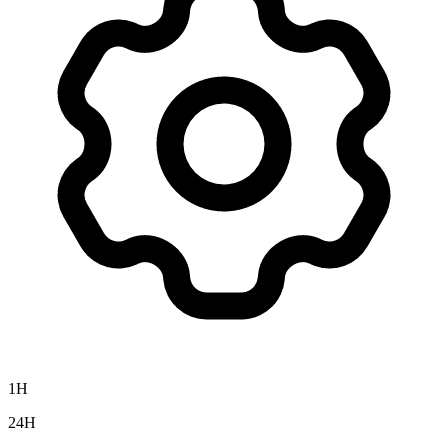
1H
24H