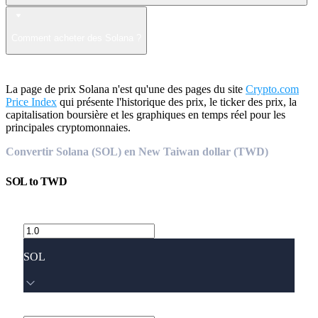
Comment acheter des Solana ?
La page de prix Solana n'est qu'une des pages du site
Crypto.com
Price Index
qui présente l'historique des prix, le ticker des prix, la
capitalisation boursière et les graphiques en temps réel pour les
principales cryptomonnaies.
Convertir Solana (SOL) en New Taiwan dollar (TWD)
SOL
to
TWD
SOL