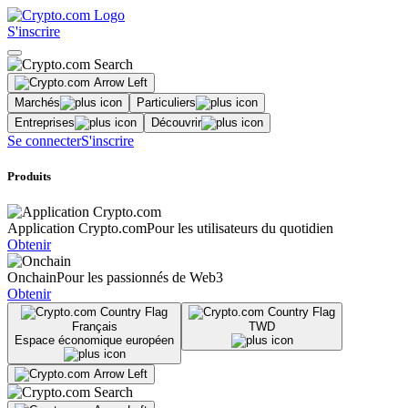
S'inscrire
Marchés
Particuliers
Entreprises
Découvrir
Se connecter
S'inscrire
Produits
Application Crypto.com
Pour les utilisateurs du quotidien
Obtenir
Onchain
Pour les passionnés de Web3
Obtenir
Français
TWD
Espace économique européen