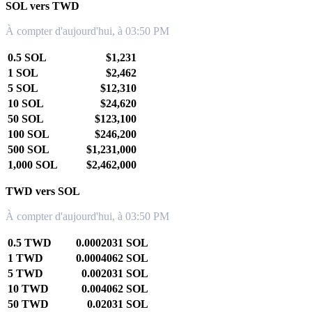
SOL vers TWD
À compter d'aujourd'hui, à 03:50 PM
0.5 SOL
$1,231
1 SOL
$2,462
5 SOL
$12,310
10 SOL
$24,620
50 SOL
$123,100
100 SOL
$246,200
500 SOL
$1,231,000
1,000 SOL
$2,462,000
TWD vers SOL
À compter d'aujourd'hui, à 03:50 PM
0.5 TWD
0.0002031 SOL
1 TWD
0.0004062 SOL
5 TWD
0.002031 SOL
10 TWD
0.004062 SOL
50 TWD
0.02031 SOL