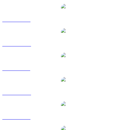
SOL vers USD
SOL vers AUD
SOL vers BRL
SOL vers CAD
SOL vers EUR