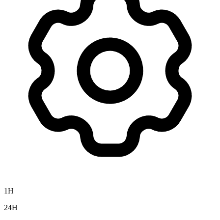
1H
24H