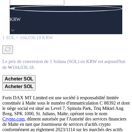
KRW
1
SOL
=
104,036.18
KRW
Le prix de conversion de 1 Solana (SOL) en KRW est aujourd'hui
de ₩104,036.18.
Acheter SOL
Acheter SOL
Foris DAX MT Limited est une société à responsabilité limitée
constituée à Malte sous le numéro d'immatriculation C 88392 et dont
le siège social est situé au Level 7, Spinola Park, Triq Mikiel Ang
Borg, SPK 1000, St. Julians, Malte, opérant sous le nom
Crypto.com
, dûment autorisée par l'Autorité des services financiers
de Malte en tant que fournisseur de services d'actifs crypto
conformément au règlement 2023/1114 sur les marchés des actifs