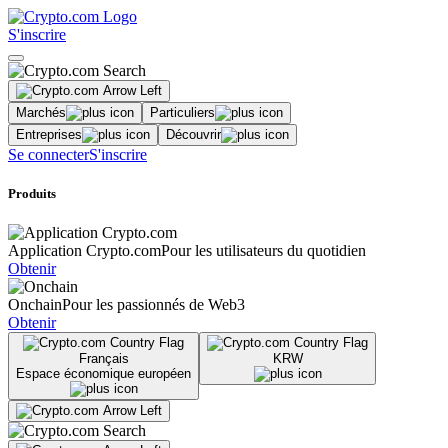
S'inscrire
Marchés
Particuliers
Entreprises
Découvrir
Se connecter
S'inscrire
Produits
Application Crypto.com
Pour les utilisateurs du quotidien
Obtenir
Onchain
Pour les passionnés de Web3
Obtenir
Français
KRW
Espace économique européen