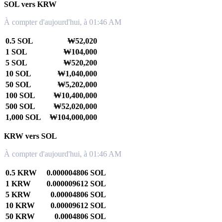
SOL vers KRW
À compter d'aujourd'hui, à 01:46 AM
0.5 SOL
₩52,020
1 SOL
₩104,000
5 SOL
₩520,200
10 SOL
₩1,040,000
50 SOL
₩5,202,000
100 SOL
₩10,400,000
500 SOL
₩52,020,000
1,000 SOL
₩104,000,000
KRW vers SOL
À compter d'aujourd'hui, à 01:46 AM
0.5 KRW
0.000004806 SOL
1 KRW
0.000009612 SOL
5 KRW
0.00004806 SOL
10 KRW
0.00009612 SOL
50 KRW
0.0004806 SOL