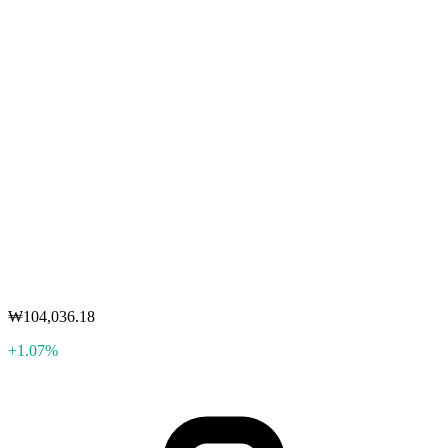
₩104,036.18
+1.07%