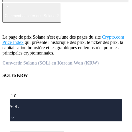
Comment acheter des Solana ?
La page de prix Solana n'est qu'une des pages du site
Crypto.com
Price Index
qui présente l'historique des prix, le ticker des prix, la
capitalisation boursière et les graphiques en temps réel pour les
principales cryptomonnaies.
Convertir Solana (SOL) en Korean Won (KRW)
SOL
to
KRW
SOL