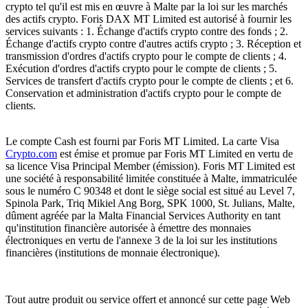
crypto tel qu'il est mis en œuvre à Malte par la loi sur les marchés
des actifs crypto. Foris DAX MT Limited est autorisé à fournir les
services suivants : 1. Échange d'actifs crypto contre des fonds ; 2.
Échange d'actifs crypto contre d'autres actifs crypto ; 3. Réception et
transmission d'ordres d'actifs crypto pour le compte de clients ; 4.
Exécution d'ordres d'actifs crypto pour le compte de clients ; 5.
Services de transfert d'actifs crypto pour le compte de clients ; et 6.
Conservation et administration d'actifs crypto pour le compte de
clients.
Le compte Cash est fourni par Foris MT Limited. La carte Visa
Crypto.com
est émise et promue par Foris MT Limited en vertu de
sa licence Visa Principal Member (émission). Foris MT Limited est
une société à responsabilité limitée constituée à Malte, immatriculée
sous le numéro C 90348 et dont le siège social est situé au Level 7,
Spinola Park, Triq Mikiel Ang Borg, SPK 1000, St. Julians, Malte,
dûment agréée par la Malta Financial Services Authority en tant
qu'institution financière autorisée à émettre des monnaies
électroniques en vertu de l'annexe 3 de la loi sur les institutions
financières (institutions de monnaie électronique).
Tout autre produit ou service offert et annoncé sur cette page Web