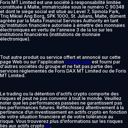
Foris MT Limited est une société à responsabilité limitée
constituée à Malte, immatriculée sous le numéro C 90348
et dont le siège social est situé au Level 7, Spinola Park,
Triq Mikiel Ang Borg, SPK 1000, St. Julians, Malte, dûment
agréée par la Malta Financial Services Authority en tant
qu'institution financière autorisée à émettre des monnaies
électroniques en vertu de l'annexe 3 de la loi sur les
institutions financières (institutions de monnaie
électronique).
Tout autre produit ou service offert et annoncé sur cette
page Web ou sur l'application
Crypto.com
est fourni par
d'autres sociétés du groupe et ne fait pas partie des
services réglementés de Foris DAX MT Limited ou de Foris
MT Limited.
Le trading ou la détention d'actifs crypto comporte des
risques et peut ne pas convenir à tout le monde. Veuillez
noter que les performances passées ne garantissent pas
les performances futures. Réfléchissez attentivement à la
pertinence d’un investissement en actifs crypto en fonction
de votre situation financière et de votre tolérance au
risque. Vous trouverez plus d’informations sur les risques
liés aux actifs crypto
ici
.