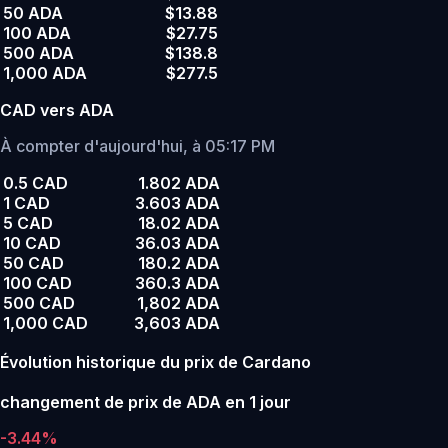
50 ADA
$13.88
100 ADA
$27.75
500 ADA
$138.8
1,000 ADA
$277.5
CAD vers ADA
À compter d'aujourd'hui, à 05:17 PM
0.5 CAD
1.802 ADA
1 CAD
3.603 ADA
5 CAD
18.02 ADA
10 CAD
36.03 ADA
50 CAD
180.2 ADA
100 CAD
360.3 ADA
500 CAD
1,802 ADA
1,000 CAD
3,603 ADA
Évolution historique du prix de Cardano
changement de prix de ADA en 1 jour
-3.44%