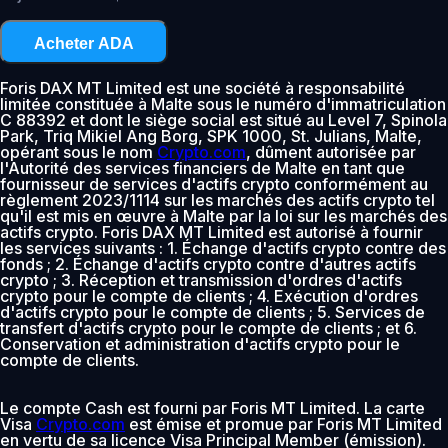
Acheter ADA
Foris DAX MT Limited est une société à responsabilité
limitée constituée à Malte sous le numéro d'immatriculation
C 88392 et dont le siège social est situé au Level 7, Spinola
Park, Triq Mikiel Ang Borg, SPK 1000, St. Julians, Malte,
opérant sous le nom
Crypto.com
, dûment autorisée par
l'Autorité des services financiers de Malte en tant que
fournisseur de services d'actifs crypto conformément au
règlement 2023/1114 sur les marchés des actifs crypto tel
qu'il est mis en œuvre à Malte par la loi sur les marchés des
actifs crypto. Foris DAX MT Limited est autorisé à fournir
les services suivants : 1. Échange d'actifs crypto contre des
fonds ; 2. Échange d'actifs crypto contre d'autres actifs
crypto ; 3. Réception et transmission d'ordres d'actifs
crypto pour le compte de clients ; 4. Exécution d'ordres
d'actifs crypto pour le compte de clients ; 5. Services de
transfert d'actifs crypto pour le compte de clients ; et 6.
Conservation et administration d'actifs crypto pour le
compte de clients.
Le compte Cash est fourni par Foris MT Limited. La carte
Visa
Crypto.com
est émise et promue par Foris MT Limited
en vertu de sa licence Visa Principal Member (émission).