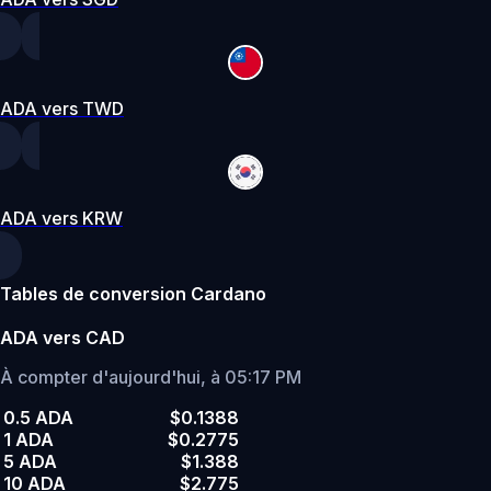
ADA vers TWD
ADA vers KRW
Tables de conversion Cardano
ADA vers CAD
À compter d'aujourd'hui, à 05:17 PM
0.5 ADA
$0.1388
1 ADA
$0.2775
5 ADA
$1.388
10 ADA
$2.775