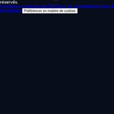
réservés.
Conditions générales de l'EEE
Avis de confidentialité
Fees &
Limits
Statut
Préférences en matière de cookies