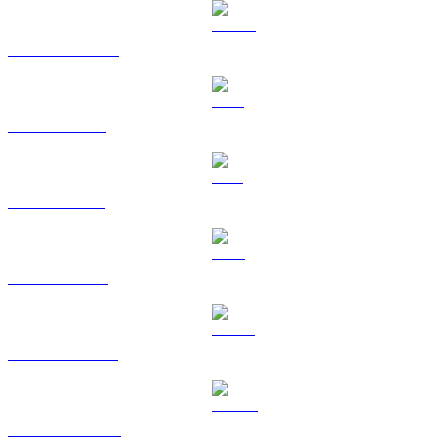
USDC vers EUR
XRP vers EUR
SOL vers EUR
TRX vers EUR
HYPE vers EUR
DOGE vers EUR