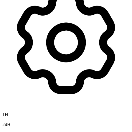
1H
24H