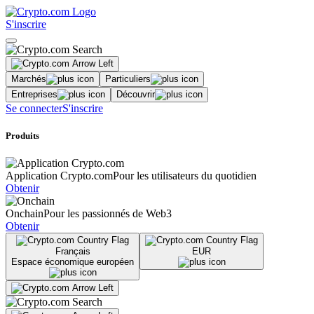
S'inscrire
Marchés
Particuliers
Entreprises
Découvrir
Se connecter
S'inscrire
Produits
Application Crypto.com
Pour les utilisateurs du quotidien
Obtenir
Onchain
Pour les passionnés de Web3
Obtenir
Français
EUR
Espace économique européen