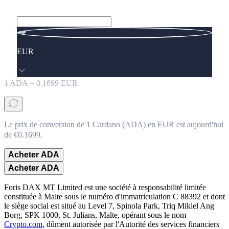
EUR
1
ADA
=
0.1699
EUR
Le prix de conversion de 1 Cardano (ADA) en EUR est aujourd'hui
de €0.1699.
Acheter ADA
Acheter ADA
Foris DAX MT Limited est une société à responsabilité limitée
constituée à Malte sous le numéro d'immatriculation C 88392 et dont
le siège social est situé au Level 7, Spinola Park, Triq Mikiel Ang
Borg, SPK 1000, St. Julians, Malte, opérant sous le nom
Crypto.com
, dûment autorisée par l'Autorité des services financiers