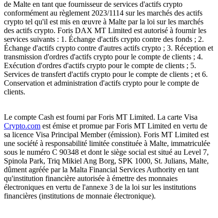
de Malte en tant que fournisseur de services d'actifs crypto
conformément au règlement 2023/1114 sur les marchés des actifs
crypto tel qu'il est mis en œuvre à Malte par la loi sur les marchés
des actifs crypto. Foris DAX MT Limited est autorisé à fournir les
services suivants : 1. Échange d'actifs crypto contre des fonds ; 2.
Échange d'actifs crypto contre d'autres actifs crypto ; 3. Réception et
transmission d'ordres d'actifs crypto pour le compte de clients ; 4.
Exécution d'ordres d'actifs crypto pour le compte de clients ; 5.
Services de transfert d'actifs crypto pour le compte de clients ; et 6.
Conservation et administration d'actifs crypto pour le compte de
clients.
Le compte Cash est fourni par Foris MT Limited. La carte Visa
Crypto.com
est émise et promue par Foris MT Limited en vertu de
sa licence Visa Principal Member (émission). Foris MT Limited est
une société à responsabilité limitée constituée à Malte, immatriculée
sous le numéro C 90348 et dont le siège social est situé au Level 7,
Spinola Park, Triq Mikiel Ang Borg, SPK 1000, St. Julians, Malte,
dûment agréée par la Malta Financial Services Authority en tant
qu'institution financière autorisée à émettre des monnaies
électroniques en vertu de l'annexe 3 de la loi sur les institutions
financières (institutions de monnaie électronique).