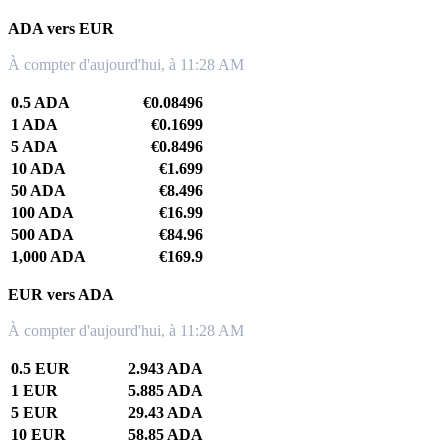
ADA vers EUR
À compter d'aujourd'hui, à 11:28 AM
0.5 ADA
€0.08496
1 ADA
€0.1699
5 ADA
€0.8496
10 ADA
€1.699
50 ADA
€8.496
100 ADA
€16.99
500 ADA
€84.96
1,000 ADA
€169.9
EUR vers ADA
À compter d'aujourd'hui, à 11:28 AM
0.5 EUR
2.943 ADA
1 EUR
5.885 ADA
5 EUR
29.43 ADA
10 EUR
58.85 ADA