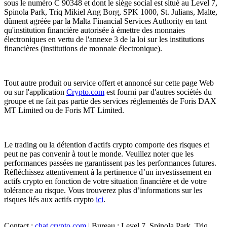
sous le numéro C 90348 et dont le siège social est situé au Level 7,
Spinola Park, Triq Mikiel Ang Borg, SPK 1000, St. Julians, Malte,
dûment agréée par la Malta Financial Services Authority en tant
qu'institution financière autorisée à émettre des monnaies
électroniques en vertu de l'annexe 3 de la loi sur les institutions
financières (institutions de monnaie électronique).
Tout autre produit ou service offert et annoncé sur cette page Web
ou sur l'application
Crypto.com
est fourni par d'autres sociétés du
groupe et ne fait pas partie des services réglementés de Foris DAX
MT Limited ou de Foris MT Limited.
Le trading ou la détention d'actifs crypto comporte des risques et
peut ne pas convenir à tout le monde. Veuillez noter que les
performances passées ne garantissent pas les performances futures.
Réfléchissez attentivement à la pertinence d’un investissement en
actifs crypto en fonction de votre situation financière et de votre
tolérance au risque. Vous trouverez plus d’informations sur les
risques liés aux actifs crypto
ici
.
Contact :
chat.crypto.com
| Bureau : Level 7, Spinola Park, Triq