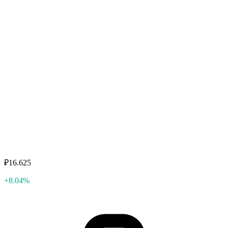
₽16.625
+8.04%