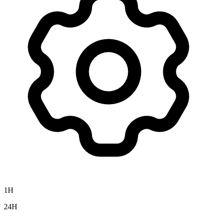
1H
24H