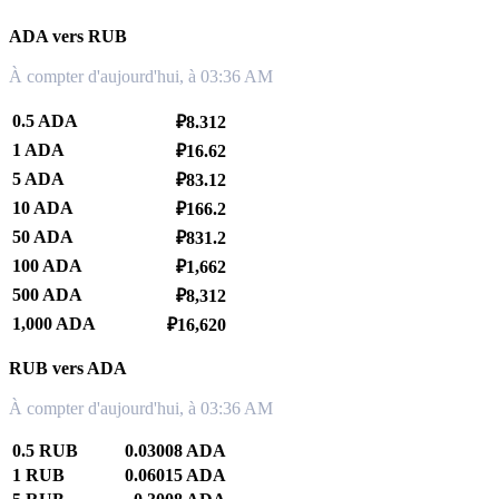
ADA vers RUB
À compter d'aujourd'hui, à 03:36 AM
0.5 ADA
₽8.312
1 ADA
₽16.62
5 ADA
₽83.12
10 ADA
₽166.2
50 ADA
₽831.2
100 ADA
₽1,662
500 ADA
₽8,312
1,000 ADA
₽16,620
RUB vers ADA
À compter d'aujourd'hui, à 03:36 AM
0.5 RUB
0.03008 ADA
1 RUB
0.06015 ADA