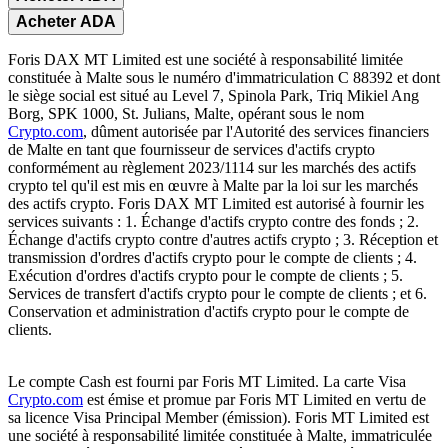
Acheter ADA
Foris DAX MT Limited est une société à responsabilité limitée
constituée à Malte sous le numéro d'immatriculation C 88392 et dont
le siège social est situé au Level 7, Spinola Park, Triq Mikiel Ang
Borg, SPK 1000, St. Julians, Malte, opérant sous le nom
Crypto.com
, dûment autorisée par l'Autorité des services financiers
de Malte en tant que fournisseur de services d'actifs crypto
conformément au règlement 2023/1114 sur les marchés des actifs
crypto tel qu'il est mis en œuvre à Malte par la loi sur les marchés
des actifs crypto. Foris DAX MT Limited est autorisé à fournir les
services suivants : 1. Échange d'actifs crypto contre des fonds ; 2.
Échange d'actifs crypto contre d'autres actifs crypto ; 3. Réception et
transmission d'ordres d'actifs crypto pour le compte de clients ; 4.
Exécution d'ordres d'actifs crypto pour le compte de clients ; 5.
Services de transfert d'actifs crypto pour le compte de clients ; et 6.
Conservation et administration d'actifs crypto pour le compte de
clients.
Le compte Cash est fourni par Foris MT Limited. La carte Visa
Crypto.com
est émise et promue par Foris MT Limited en vertu de
sa licence Visa Principal Member (émission). Foris MT Limited est
une société à responsabilité limitée constituée à Malte, immatriculée