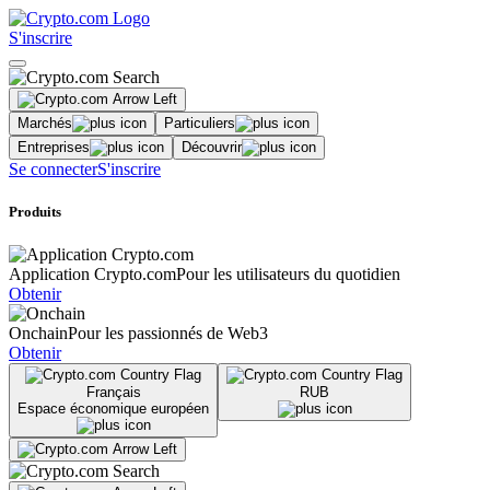
S'inscrire
Marchés
Particuliers
Entreprises
Découvrir
Se connecter
S'inscrire
Produits
Application Crypto.com
Pour les utilisateurs du quotidien
Obtenir
Onchain
Pour les passionnés de Web3
Obtenir
Français
RUB
Espace économique européen