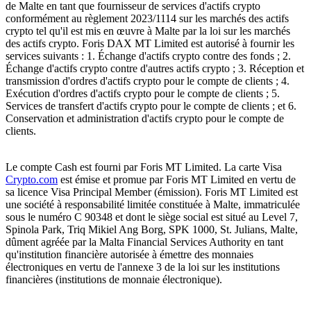
de Malte en tant que fournisseur de services d'actifs crypto
conformément au règlement 2023/1114 sur les marchés des actifs
crypto tel qu'il est mis en œuvre à Malte par la loi sur les marchés
des actifs crypto. Foris DAX MT Limited est autorisé à fournir les
services suivants : 1. Échange d'actifs crypto contre des fonds ; 2.
Échange d'actifs crypto contre d'autres actifs crypto ; 3. Réception et
transmission d'ordres d'actifs crypto pour le compte de clients ; 4.
Exécution d'ordres d'actifs crypto pour le compte de clients ; 5.
Services de transfert d'actifs crypto pour le compte de clients ; et 6.
Conservation et administration d'actifs crypto pour le compte de
clients.
Le compte Cash est fourni par Foris MT Limited. La carte Visa
Crypto.com
est émise et promue par Foris MT Limited en vertu de
sa licence Visa Principal Member (émission). Foris MT Limited est
une société à responsabilité limitée constituée à Malte, immatriculée
sous le numéro C 90348 et dont le siège social est situé au Level 7,
Spinola Park, Triq Mikiel Ang Borg, SPK 1000, St. Julians, Malte,
dûment agréée par la Malta Financial Services Authority en tant
qu'institution financière autorisée à émettre des monnaies
électroniques en vertu de l'annexe 3 de la loi sur les institutions
financières (institutions de monnaie électronique).