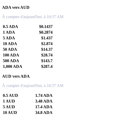
ADA vers AUD
À compter d'aujourd'hui, à 10:37 AM
0.5 ADA
$0.1437
1 ADA
$0.2874
5 ADA
$1.437
10 ADA
$2.874
50 ADA
$14.37
100 ADA
$28.74
500 ADA
$143.7
1,000 ADA
$287.4
AUD vers ADA
À compter d'aujourd'hui, à 10:37 AM
0.5 AUD
1.74 ADA
1 AUD
3.48 ADA
5 AUD
17.4 ADA
10 AUD
34.8 ADA