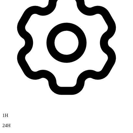
1H
24H