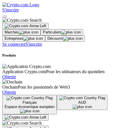
S'inscrire
Marchés
Particuliers
Entreprises
Découvrir
Se connecter
S'inscrire
Produits
Application Crypto.com
Pour les utilisateurs du quotidien
Obtenir
Onchain
Pour les passionnés de Web3
Obtenir
Français
AUD
Espace économique européen