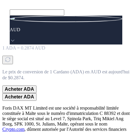
AUD
1
ADA
=
0.2874
AUD
Le prix de conversion de 1 Cardano (ADA) en AUD est aujourd'hui
de $0.2874.
Acheter ADA
Acheter ADA
Foris DAX MT Limited est une société à responsabilité limitée
constituée à Malte sous le numéro d'immatriculation C 88392 et dont
le siège social est situé au Level 7, Spinola Park, Triq Mikiel Ang
Borg, SPK 1000, St. Julians, Malte, opérant sous le nom
Crypto.com
, dûment autorisée par l'Autorité des services financiers