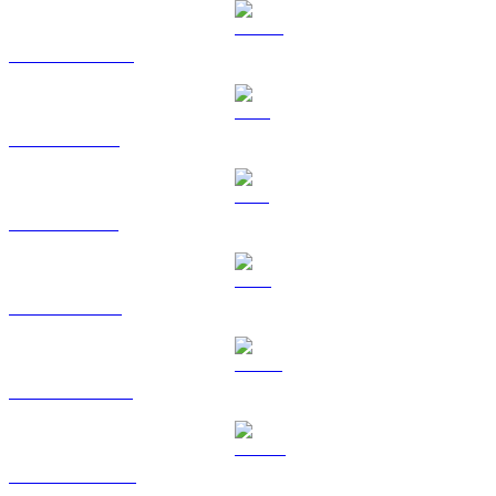
USDC vers AUD
XRP vers AUD
SOL vers AUD
TRX vers AUD
HYPE vers AUD
DOGE vers AUD