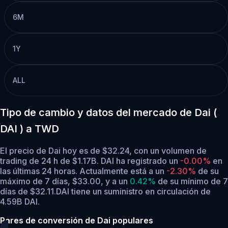
6M
1Y
ALL
Tipo de cambio y datos del mercado de Dai (
DAI ) a TWD
El precio de Dai hoy es de $32.24, con un volumen de
trading de 24 h de $1.17B. DAI ha registrado un
-0.00%
en
las últimas 24 horas.
Actualmente está a un
-2.30%
de su
máximo de 7 días, $33.00,
y a un
0.42%
de su mínimo de 7
días de $32.11.
DAI tiene un suministro en circulación de
4.59B DAI.
Pares de conversión de Dai populares