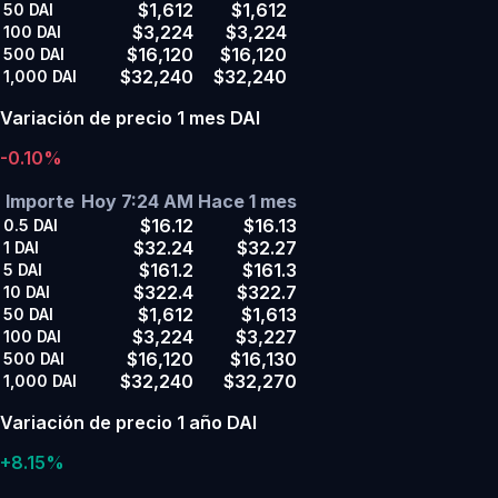
$1,612
$1,612
50
DAI
$3,224
$3,224
100
DAI
$16,120
$16,120
500
DAI
$32,240
$32,240
1,000
DAI
Variación de precio 1 mes DAI
-0.10%
Importe
Hoy 7:24 AM
Hace 1 mes
$16.12
$16.13
0.5
DAI
$32.24
$32.27
1
DAI
$161.2
$161.3
5
DAI
$322.4
$322.7
10
DAI
$1,612
$1,613
50
DAI
$3,224
$3,227
100
DAI
$16,120
$16,130
500
DAI
$32,240
$32,270
1,000
DAI
Variación de precio 1 año DAI
+8.15%