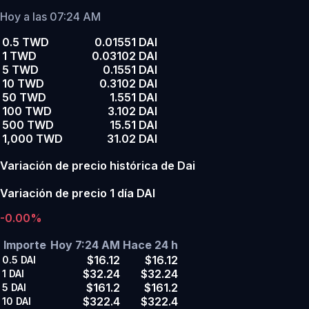
Hoy a las 07:24 AM
0.5 TWD
0.01551 DAI
1 TWD
0.03102 DAI
5 TWD
0.1551 DAI
10 TWD
0.3102 DAI
50 TWD
1.551 DAI
100 TWD
3.102 DAI
500 TWD
15.51 DAI
1,000 TWD
31.02 DAI
Variación de precio histórica de Dai
Variación de precio 1 día DAI
-0.00%
Importe
Hoy 7:24 AM
Hace 24 h
$16.12
$16.12
0.5
DAI
$32.24
$32.24
1
DAI
$161.2
$161.2
5
DAI
$322.4
$322.4
10
DAI