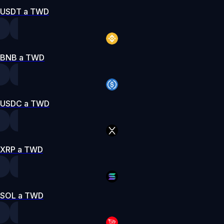
USDT a TWD
BNB a TWD
USDC a TWD
XRP a TWD
SOL a TWD