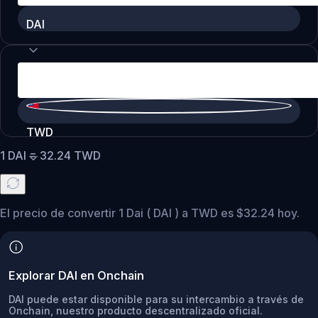
DAI
TWD
1
DAI
=
32.24
TWD
El precio de convertir 1 Dai ( DAI ) a TWD es $32.24 hoy.
Explorar DAI en Onchain
DAI puede estar disponible para su intercambio a través de
Onchain, nuestro producto descentralizado oficial.