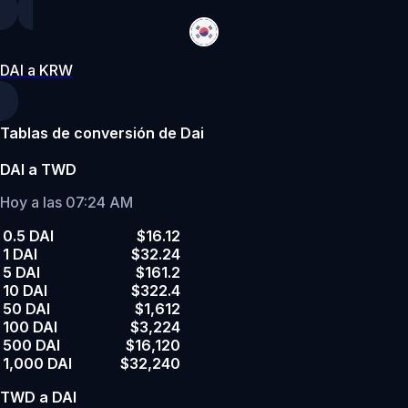
DAI a KRW
Tablas de conversión de Dai
DAI a TWD
Hoy a las 07:24 AM
0.5 DAI
$16.12
1 DAI
$32.24
5 DAI
$161.2
10 DAI
$322.4
50 DAI
$1,612
100 DAI
$3,224
500 DAI
$16,120
1,000 DAI
$32,240
TWD a DAI