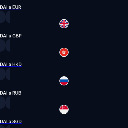
DAI a EUR
DAI a GBP
DAI a HKD
DAI a RUB
DAI a SGD