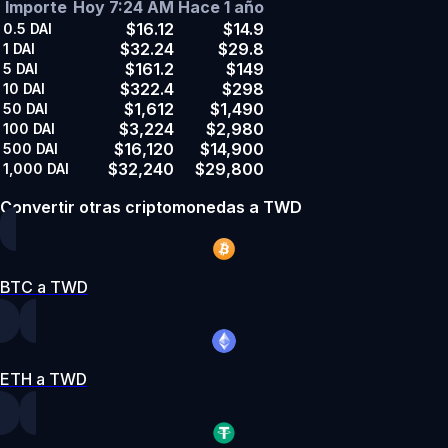
Importe
Hoy 7:24 AM
Hace 1 año
$16.12
$14.9
0.5
DAI
$32.24
$29.8
1
DAI
$161.2
$149
5
DAI
$322.4
$298
10
DAI
$1,612
$1,490
50
DAI
$3,224
$2,980
100
DAI
$16,120
$14,900
500
DAI
$32,240
$29,800
1,000
DAI
Convertir otras criptomonedas a TWD
BTC a TWD
ETH a TWD