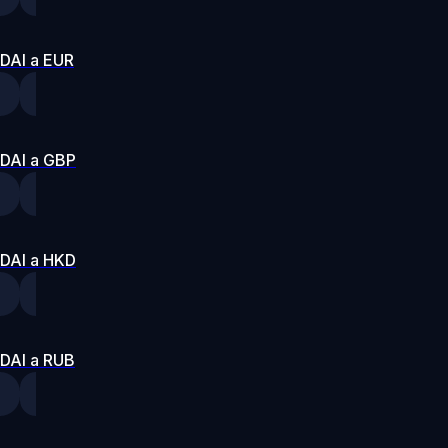
DAI a EUR
DAI a GBP
DAI a HKD
DAI a RUB