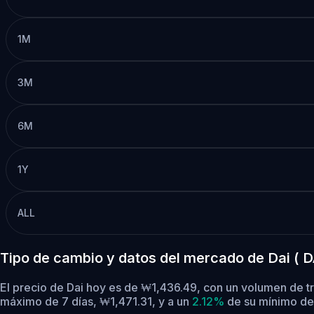
1M
3M
6M
1Y
ALL
Tipo de cambio y datos del mercado de Dai ( D
El precio de Dai hoy es de ₩1,436.49, con un volumen de t
máximo de 7 días, ₩1,471.31,
y a un
2.12%
de su mínimo de 