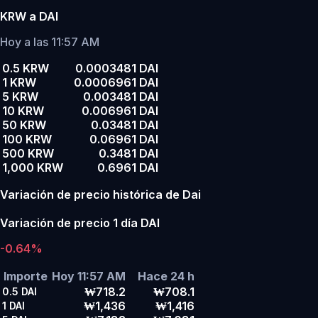
KRW a DAI
Hoy a las 11:57 AM
0.5 KRW
0.0003481 DAI
1 KRW
0.0006961 DAI
5 KRW
0.003481 DAI
10 KRW
0.006961 DAI
50 KRW
0.03481 DAI
100 KRW
0.06961 DAI
500 KRW
0.3481 DAI
1,000 KRW
0.6961 DAI
Variación de precio histórica de Dai
Variación de precio 1 día DAI
-0.64%
Importe
Hoy 11:57 AM
Hace 24 h
₩718.2
₩708.1
0.5
DAI
₩1,436
₩1,416
1
DAI