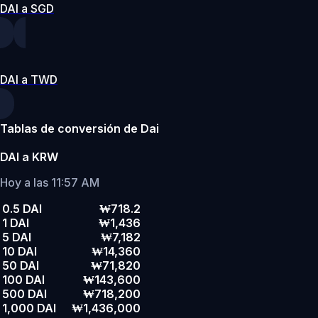
DAI a SGD
DAI a TWD
Tablas de conversión de Dai
DAI a KRW
Hoy a las 11:57 AM
0.5 DAI
₩718.2
1 DAI
₩1,436
5 DAI
₩7,182
10 DAI
₩14,360
50 DAI
₩71,820
100 DAI
₩143,600
500 DAI
₩718,200
1,000 DAI
₩1,436,000