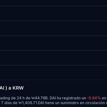
AI ) a KRW
rading de 24 h de ₩44.78B. DAI ha registrado un
-0.64%
en 
7 días de ₩1,406.71.
DAI tiene un suministro en circulación