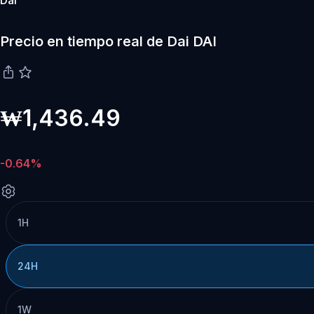
Dai
Precio en tiempo real de Dai DAI
₩1,436.49
-0.64%
1H
24H
1W