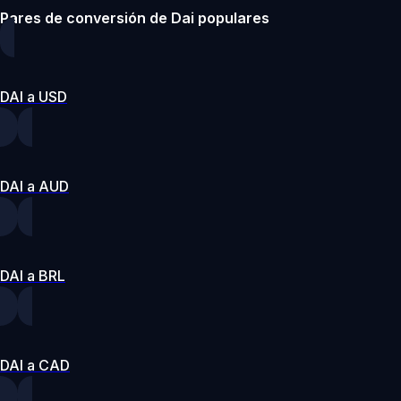
Pares de conversión de Dai populares
DAI a USD
DAI a AUD
DAI a BRL
DAI a CAD