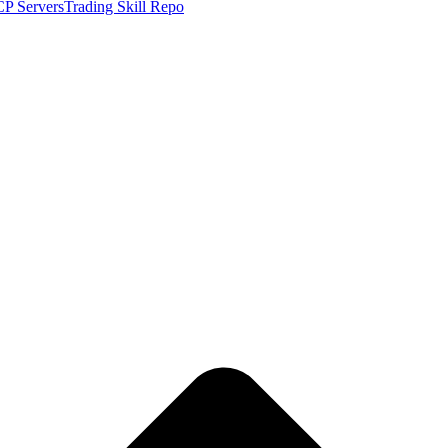
P Servers
Trading Skill Repo