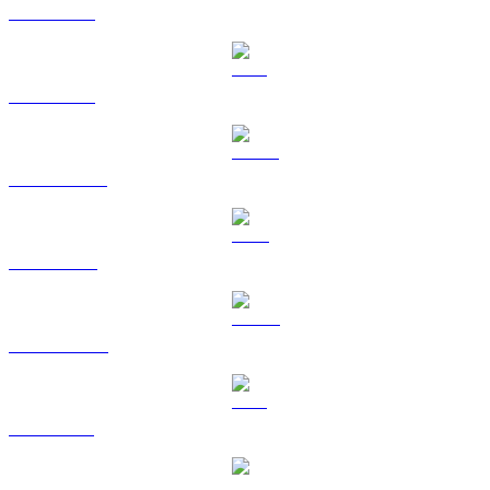
BTC a BRL
ETH a BRL
USDT a BRL
BNB a BRL
USDC a BRL
XRP a BRL