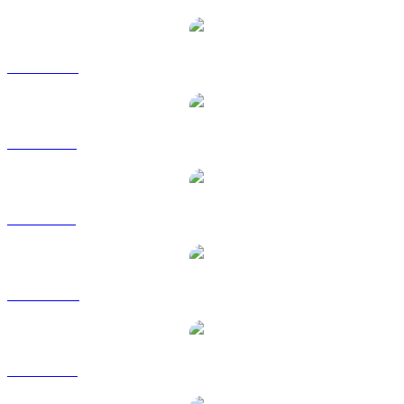
DAI a CAD
DAI a EUR
DAI a GBP
DAI a HKD
DAI a RUB