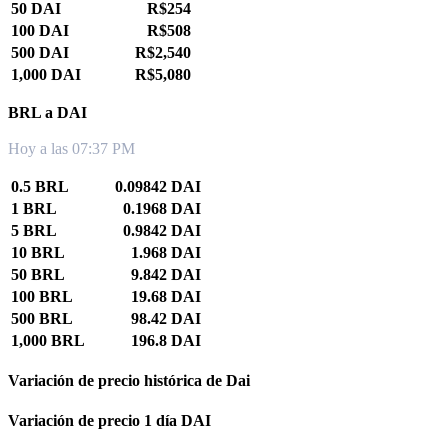
50 DAI
R$254
100 DAI
R$508
500 DAI
R$2,540
1,000 DAI
R$5,080
BRL a DAI
Hoy a las 07:37 PM
0.5 BRL
0.09842 DAI
1 BRL
0.1968 DAI
5 BRL
0.9842 DAI
10 BRL
1.968 DAI
50 BRL
9.842 DAI
100 BRL
19.68 DAI
500 BRL
98.42 DAI
1,000 BRL
196.8 DAI
Variación de precio histórica de Dai
Variación de precio 1 día DAI