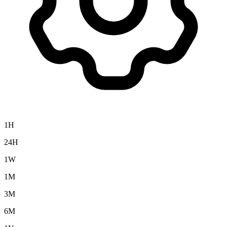
1H
24H
1W
1M
3M
6M