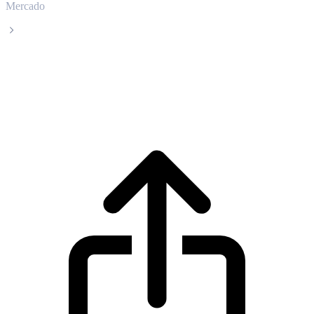
Mercado
Dai
Precio en tiempo real de Dai DAI