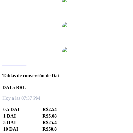
DAI a SGD
DAI a TWD
DAI a KRW
Tablas de conversión de Dai
DAI a BRL
Hoy a las 07:37 PM
0.5 DAI
R$2.54
1 DAI
R$5.08
5 DAI
R$25.4
10 DAI
R$50.8