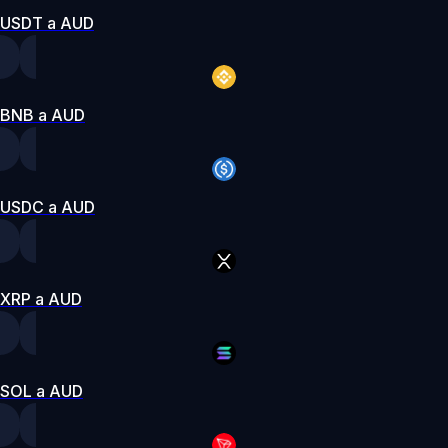
USDT a AUD
BNB a AUD
USDC a AUD
XRP a AUD
SOL a AUD