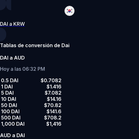
DAI a KRW
Tablas de conversión de Dai
DAI a AUD
Hoy a las 06:32 PM
0.5 DAI
$0.7082
1 DAI
$1.416
5 DAI
$7.082
10 DAI
$14.16
50 DAI
$70.82
100 DAI
$141.6
500 DAI
$708.2
1,000 DAI
$1,416
AUD a DAI