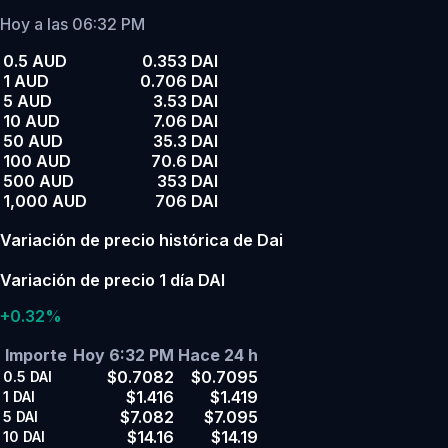
Hoy a las 06:32 PM
0.5 AUD
0.353 DAI
1 AUD
0.706 DAI
5 AUD
3.53 DAI
10 AUD
7.06 DAI
50 AUD
35.3 DAI
100 AUD
70.6 DAI
500 AUD
353 DAI
1,000 AUD
706 DAI
Variación de precio histórica de Dai
Variación de precio 1 día DAI
+0.32%
Importe
Hoy 6:32 PM
Hace 24 h
$0.7082
$0.7095
0.5
DAI
$1.416
$1.419
1
DAI
$7.082
$7.095
5
DAI
$14.16
$14.19
10
DAI