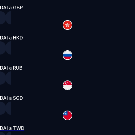
DAI a GBP
DAI a HKD
DAI a RUB
DAI a SGD
DAI a TWD