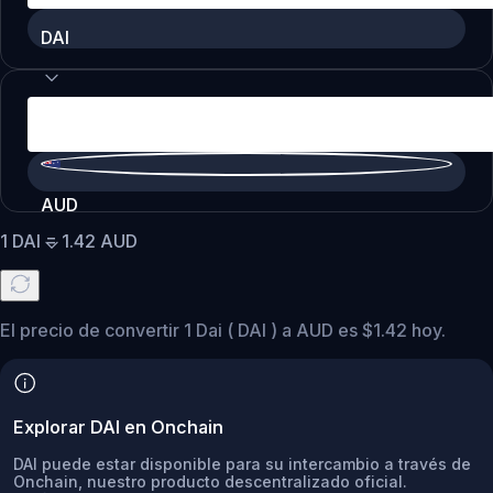
DAI
AUD
1
DAI
=
1.42
AUD
El precio de convertir 1 Dai ( DAI ) a AUD es $1.42 hoy.
Explorar DAI en Onchain
DAI puede estar disponible para su intercambio a través de
Onchain, nuestro producto descentralizado oficial.