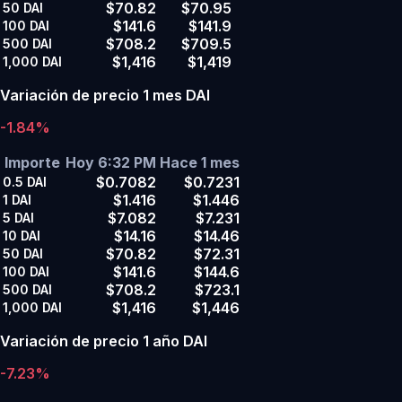
$70.82
$70.95
50
DAI
$141.6
$141.9
100
DAI
$708.2
$709.5
500
DAI
$1,416
$1,419
1,000
DAI
Variación de precio 1 mes DAI
-1.84%
Importe
Hoy 6:32 PM
Hace 1 mes
$0.7082
$0.7231
0.5
DAI
$1.416
$1.446
1
DAI
$7.082
$7.231
5
DAI
$14.16
$14.46
10
DAI
$70.82
$72.31
50
DAI
$141.6
$144.6
100
DAI
$708.2
$723.1
500
DAI
$1,416
$1,446
1,000
DAI
Variación de precio 1 año DAI
-7.23%