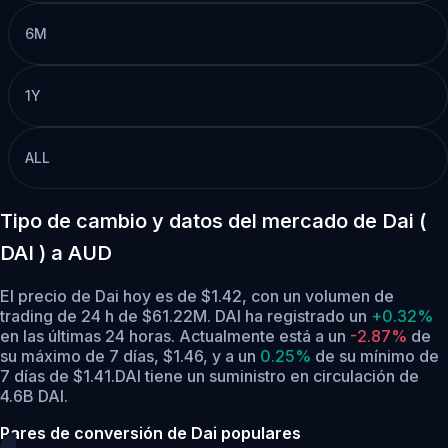
6M
1Y
ALL
Tipo de cambio y datos del mercado de Dai (
DAI ) a AUD
El precio de Dai hoy es de $1.42, con un volumen de
trading de 24 h de $61.22M. DAI ha registrado un
+0.32%
en las últimas 24 horas.
Actualmente está a un
-2.87%
de
su máximo de 7 días, $1.46,
y a un
0.25%
de su mínimo de
7 días de $1.41.
DAI tiene un suministro en circulación de
4.6B DAI.
Pares de conversión de Dai populares