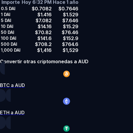
Importe
Hoy 6:32 PM
Hace 1 año
$0.7082
$0.7646
0.5
DAI
$1.416
$1.529
1
DAI
$7.082
$7.646
5
DAI
$14.16
$15.29
10
DAI
$70.82
$76.46
50
DAI
$141.6
$152.9
100
DAI
$708.2
$764.6
500
DAI
$1,416
$1,529
1,000
DAI
Convertir otras criptomonedas a AUD
BTC a AUD
ETH a AUD