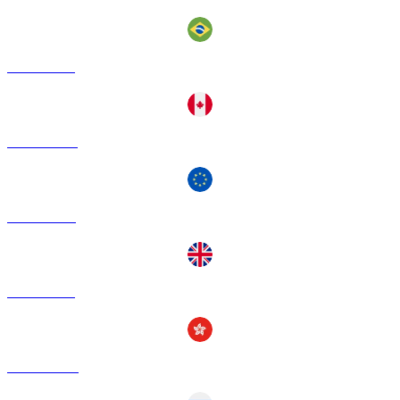
DAI a BRL
DAI a CAD
DAI a EUR
DAI a GBP
DAI a HKD