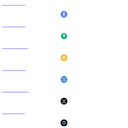
BTC a SGD
ETH a SGD
USDT a SGD
BNB a SGD
USDC a SGD
XRP a SGD