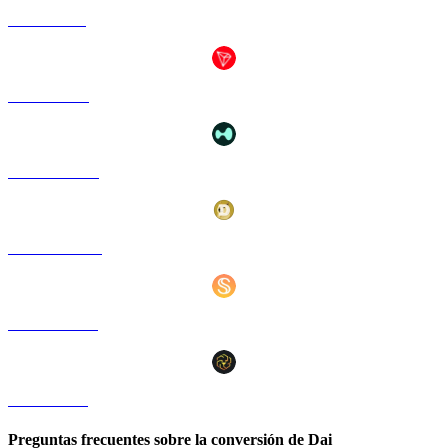
SOL a SGD
TRX a SGD
HYPE a SGD
DOGE a SGD
USDS a SGD
LEO a SGD
Preguntas frecuentes sobre la conversión de Dai