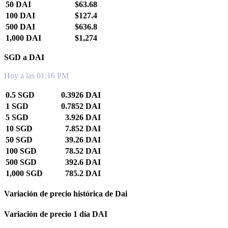
50 DAI
$63.68
100 DAI
$127.4
500 DAI
$636.8
1,000 DAI
$1,274
SGD a DAI
Hoy a las 01:16 PM
0.5 SGD
0.3926 DAI
1 SGD
0.7852 DAI
5 SGD
3.926 DAI
10 SGD
7.852 DAI
50 SGD
39.26 DAI
100 SGD
78.52 DAI
500 SGD
392.6 DAI
1,000 SGD
785.2 DAI
Variación de precio histórica de Dai
Variación de precio 1 día DAI