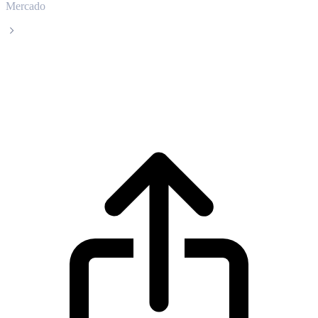
Mercado
Dai
Precio en tiempo real de Dai DAI