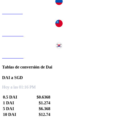
DAI a RUB
DAI a TWD
DAI a KRW
Tablas de conversión de Dai
DAI a SGD
Hoy a las 01:16 PM
0.5 DAI
$0.6368
1 DAI
$1.274
5 DAI
$6.368
10 DAI
$12.74