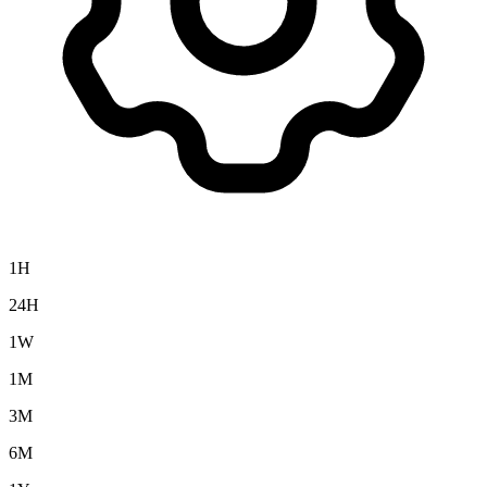
1H
24H
1W
1M
3M
6M