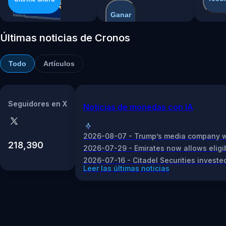
Ganar
con
CRO
Últimas noticias de Cronos
Todo
Artículos
Seguidores en X
Noticias de monedas con IA
2026-08-07 - Trump’s media company will
218,390
2026-07-29 - Emirates now allows eligibl
2026-07-16 - Citadel Securities invested
Leer las últimas noticias