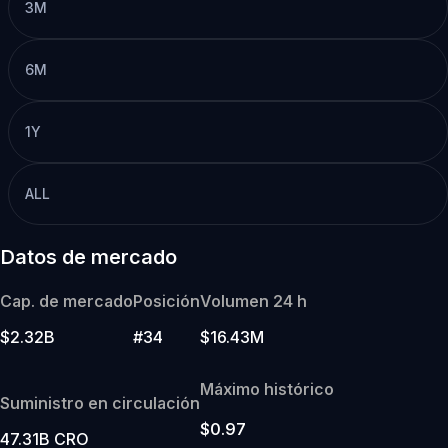
3M
6M
1Y
ALL
Datos de mercado
Cap. de mercado
Posición
Volumen 24 h
$2.32B
#34
$16.43M
Máximo histórico
Suministro en circulación
$0.97
47.31B CRO