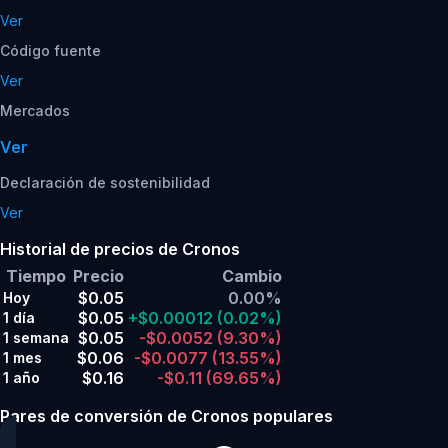
Ver
Código fuente
Ver
Mercados
Ver
Declaración de sostenibilidad
Ver
Historial de precios de Cronos
Tiempo
Precio
Cambio
$0.05
0.00%
Hoy
$0.05
+$0.00012
(0.02%)
1 día
$0.05
-$0.0052
(9.30%)
1 semana
$0.06
-$0.0077
(13.55%)
1 mes
$0.16
-$0.11
(69.65%)
1 año
Pares de conversión de Cronos populares