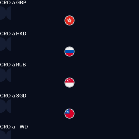
CRO a GBP
CRO a HKD
CRO a RUB
CRO a SGD
CRO a TWD