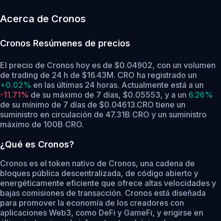
Acerca de Cronos
Cronos
Resúmenes de precios
El precio de Cronos hoy es de $0.04902, con un volumen
de trading de 24 h de $16.43M. CRO ha registrado un
+0.02%
en las últimas 24 horas.
Actualmente está a un
-11.71%
de su máximo de 7 días, $0.05553,
y a un
6.26%
de su mínimo de 7 días de $0.04613.
CRO tiene un
suministro en circulación de 47.31B CRO y un suministro
máximo de 100B CRO.
¿Qué es Cronos?
Cronos es el token nativo de Cronos, una cadena de
bloques pública descentralizada, de código abierto y
energéticamente eficiente que ofrece altas velocidades y
bajas comisiones de transacción. Cronos está diseñada
para promover la economía de los creadores con
aplicaciones Web3, como DeFi y GameFi, y erigirse en