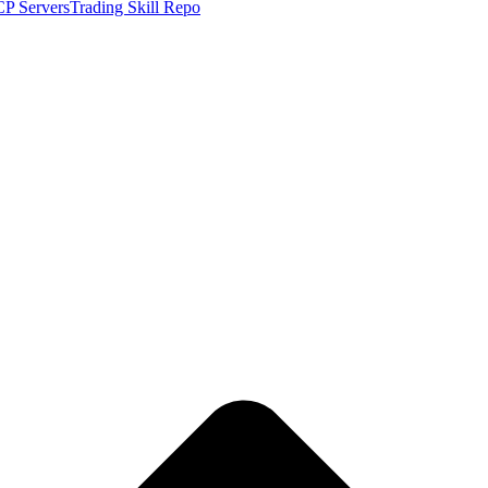
P Servers
Trading Skill Repo