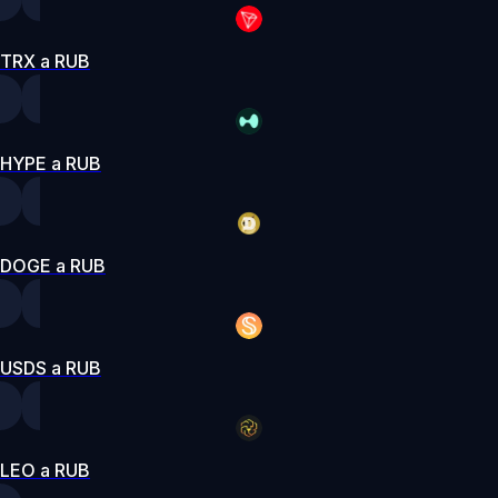
TRX a RUB
HYPE a RUB
DOGE a RUB
USDS a RUB
LEO a RUB