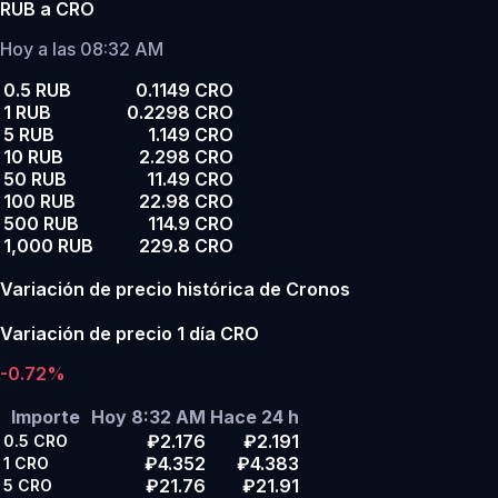
RUB a CRO
Hoy a las 08:32 AM
0.5 RUB
0.1149 CRO
1 RUB
0.2298 CRO
5 RUB
1.149 CRO
10 RUB
2.298 CRO
50 RUB
11.49 CRO
100 RUB
22.98 CRO
500 RUB
114.9 CRO
1,000 RUB
229.8 CRO
Variación de precio histórica de Cronos
Variación de precio 1 día CRO
-0.72%
Importe
Hoy 8:32 AM
Hace 24 h
₽2.176
₽2.191
0.5
CRO
₽4.352
₽4.383
1
CRO
₽21.76
₽21.91
5
CRO