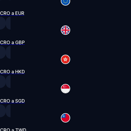
CRO a EUR
CRO a GBP
CRO a HKD
CRO a SGD
CRO a TWD