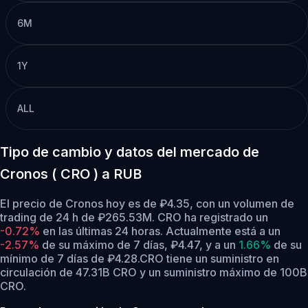
6M
1Y
ALL
Tipo de cambio y datos del mercado de
Cronos ( CRO ) a RUB
El precio de Cronos hoy es de ₽4.35, con un volumen de
trading de 24 h de ₽265.53M. CRO ha registrado un
-0.72%
en las últimas 24 horas.
Actualmente está a un
-2.57%
de su máximo de 7 días, ₽4.47,
y a un
1.66%
de su
mínimo de 7 días de ₽4.28.
CRO tiene un suministro en
circulación de 47.31B CRO y un suministro máximo de 100B
CRO.