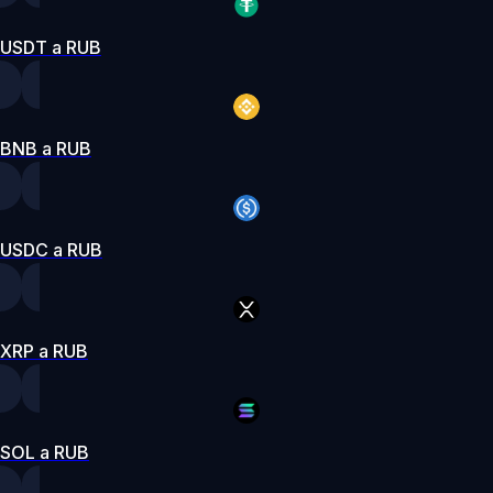
USDT a RUB
BNB a RUB
USDC a RUB
XRP a RUB
SOL a RUB