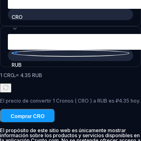
CRO
RUB
1
CRO
=
4.35
RUB
El precio de convertir 1 Cronos ( CRO ) a RUB es ₽4.35 hoy.
Comprar CRO
El propósito de este sitio web es únicamente mostrar
información sobre los productos y servicios disponibles en
la aplicación Crypto.com. No se pretende ofrecer acceso a