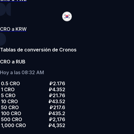
CRO a KRW
Tablas de conversión de Cronos
CRO a RUB
Hoy a las 08:32 AM
0.5 CRO
₽2.176
1 CRO
₽4.352
5 CRO
₽21.76
10 CRO
₽43.52
50 CRO
₽217.6
100 CRO
₽435.2
500 CRO
₽2,176
1,000 CRO
₽4,352