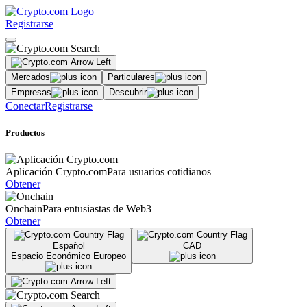
Registrarse
Mercados
Particulares
Empresas
Descubrir
Conectar
Registrarse
Productos
Aplicación Crypto.com
Para usuarios cotidianos
Obtener
Onchain
Para entusiastas de Web3
Obtener
Español
CAD
Espacio Económico Europeo