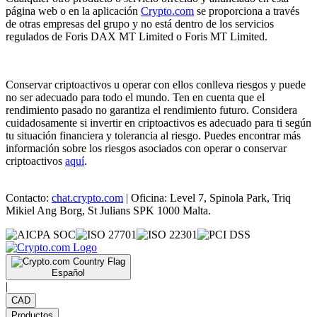
página web o en la aplicación
Crypto.com
se proporciona a través
de otras empresas del grupo y no está dentro de los servicios
regulados de Foris DAX MT Limited o Foris MT Limited.
Conservar criptoactivos u operar con ellos conlleva riesgos y puede
no ser adecuado para todo el mundo. Ten en cuenta que el
rendimiento pasado no garantiza el rendimiento futuro. Considera
cuidadosamente si invertir en criptoactivos es adecuado para ti según
tu situación financiera y tolerancia al riesgo. Puedes encontrar más
información sobre los riesgos asociados con operar o conservar
criptoactivos
aquí
.
Contacto:
chat.crypto.com
| Oficina: Level 7, Spinola Park, Triq
Mikiel Ang Borg, St Julians SPK 1000 Malta.
Español
|
CAD
Productos