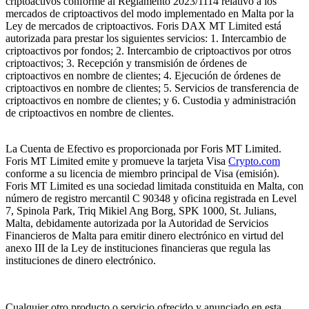
criptoactivos conforme al Reglamento 2023/1114 relativo a los
mercados de criptoactivos del modo implementado en Malta por la
Ley de mercados de criptoactivos. Foris DAX MT Limited está
autorizada para prestar los siguientes servicios: 1. Intercambio de
criptoactivos por fondos; 2. Intercambio de criptoactivos por otros
criptoactivos; 3. Recepción y transmisión de órdenes de
criptoactivos en nombre de clientes; 4. Ejecución de órdenes de
criptoactivos en nombre de clientes; 5. Servicios de transferencia de
criptoactivos en nombre de clientes; y 6. Custodia y administración
de criptoactivos en nombre de clientes.
La Cuenta de Efectivo es proporcionada por Foris MT Limited.
Foris MT Limited emite y promueve la tarjeta Visa
Crypto.com
conforme a su licencia de miembro principal de Visa (emisión).
Foris MT Limited es una sociedad limitada constituida en Malta, con
número de registro mercantil C 90348 y oficina registrada en Level
7, Spinola Park, Triq Mikiel Ang Borg, SPK 1000, St. Julians,
Malta, debidamente autorizada por la Autoridad de Servicios
Financieros de Malta para emitir dinero electrónico en virtud del
anexo III de la Ley de instituciones financieras que regula las
instituciones de dinero electrónico.
Cualquier otro producto o servicio ofrecido y anunciado en esta