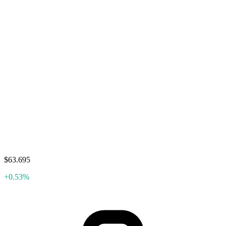
$63.695
+0.53%