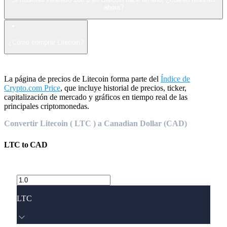
ahora?
¿Cómo comprar Litecoin?
La página de precios de Litecoin forma parte del
Índice de
Crypto.com Price
, que incluye historial de precios, ticker,
capitalización de mercado y gráficos en tiempo real de las
principales criptomonedas.
Convertir Litecoin ( LTC ) a Canadian Dollar (CAD)
LTC
to
CAD
LTC