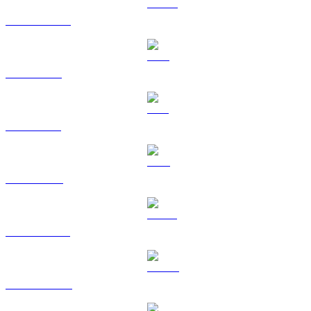
USDC a CAD
XRP a CAD
SOL a CAD
TRX a CAD
HYPE a CAD
DOGE a CAD