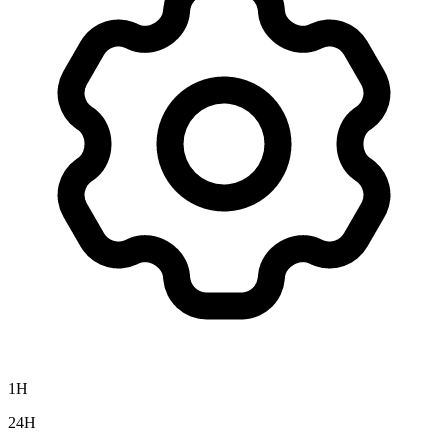
1H
24H