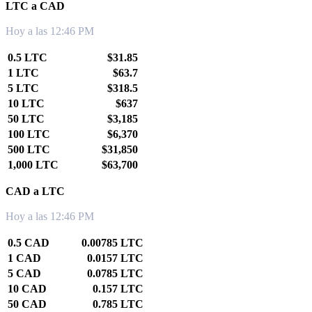
LTC a CAD
Hoy a las 12:46 PM
0.5 LTC
$31.85
1 LTC
$63.7
5 LTC
$318.5
10 LTC
$637
50 LTC
$3,185
100 LTC
$6,370
500 LTC
$31,850
1,000 LTC
$63,700
CAD a LTC
Hoy a las 12:46 PM
0.5 CAD
0.00785 LTC
1 CAD
0.0157 LTC
5 CAD
0.0785 LTC
10 CAD
0.157 LTC
50 CAD
0.785 LTC