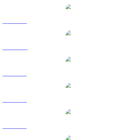
LTC a USD
LTC a AUD
LTC a BRL
LTC a EUR
LTC a GBP