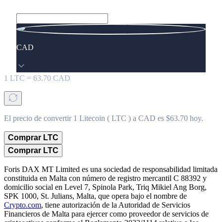
CAD
1
LTC
=
63.70
CAD
El precio de convertir 1 Litecoin ( LTC ) a CAD es $63.70 hoy.
Comprar LTC
Comprar LTC
Foris DAX MT Limited es una sociedad de responsabilidad limitada
constituida en Malta con número de registro mercantil C 88392 y
domicilio social en Level 7, Spinola Park, Triq Mikiel Ang Borg,
SPK 1000, St. Julians, Malta, que opera bajo el nombre de
Crypto.com
, tiene autorización de la Autoridad de Servicios
Financieros de Malta para ejercer como proveedor de servicios de