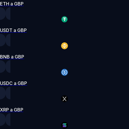
ETH a GBP
USDT a GBP
BNB a GBP
USDC a GBP
XRP a GBP