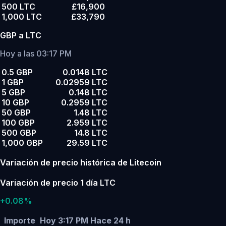
500 LTC
£16,900
1,000 LTC
£33,790
GBP a LTC
Hoy a las 03:17 PM
0.5 GBP
0.0148 LTC
1 GBP
0.02959 LTC
5 GBP
0.148 LTC
10 GBP
0.2959 LTC
50 GBP
1.48 LTC
100 GBP
2.959 LTC
500 GBP
14.8 LTC
1,000 GBP
29.59 LTC
Variación de precio histórica de Litecoin
Variación de precio 1 día LTC
+0.08%
Importe
Hoy 3:17 PM
Hace 24 h