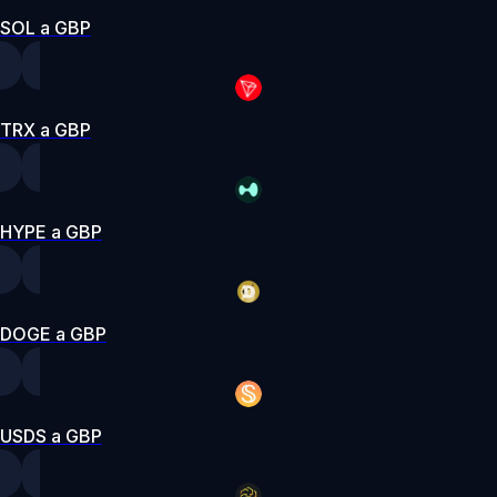
SOL a GBP
TRX a GBP
HYPE a GBP
DOGE a GBP
USDS a GBP