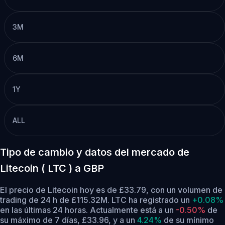
3M
6M
1Y
ALL
Tipo de cambio y datos del mercado de
Litecoin ( LTC ) a GBP
El precio de Litecoin hoy es de £33.79, con un volumen de
trading de 24 h de £115.32M. LTC ha registrado un
+0.08%
en las últimas 24 horas.
Actualmente está a un
-0.50%
de
su máximo de 7 días, £33.96,
y a un
4.24%
de su mínimo