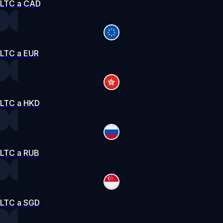
LTC a CAD
LTC a EUR
LTC a HKD
LTC a RUB
LTC a SGD