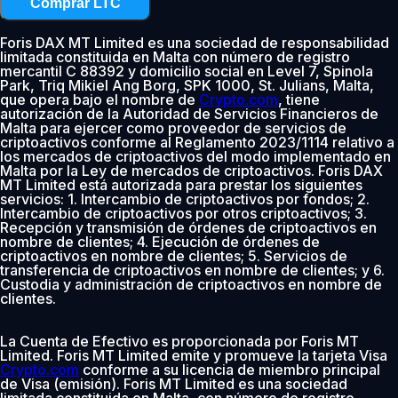
Comprar LTC
Foris DAX MT Limited es una sociedad de responsabilidad
limitada constituida en Malta con número de registro
mercantil C 88392 y domicilio social en Level 7, Spinola
Park, Triq Mikiel Ang Borg, SPK 1000, St. Julians, Malta,
que opera bajo el nombre de
Crypto.com
, tiene
autorización de la Autoridad de Servicios Financieros de
Malta para ejercer como proveedor de servicios de
criptoactivos conforme al Reglamento 2023/1114 relativo a
los mercados de criptoactivos del modo implementado en
Malta por la Ley de mercados de criptoactivos. Foris DAX
MT Limited está autorizada para prestar los siguientes
servicios: 1. Intercambio de criptoactivos por fondos; 2.
Intercambio de criptoactivos por otros criptoactivos; 3.
Recepción y transmisión de órdenes de criptoactivos en
nombre de clientes; 4. Ejecución de órdenes de
criptoactivos en nombre de clientes; 5. Servicios de
transferencia de criptoactivos en nombre de clientes; y 6.
Custodia y administración de criptoactivos en nombre de
clientes.
La Cuenta de Efectivo es proporcionada por Foris MT
Limited. Foris MT Limited emite y promueve la tarjeta Visa
Crypto.com
conforme a su licencia de miembro principal
de Visa (emisión). Foris MT Limited es una sociedad
limitada constituida en Malta, con número de registro