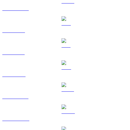
USDC a BRL
XRP a BRL
SOL a BRL
TRX a BRL
HYPE a BRL
DOGE a BRL