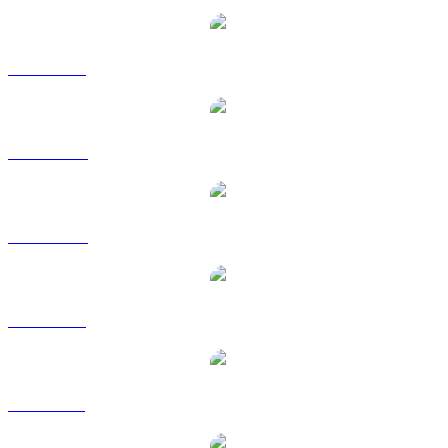
LTC a USD
LTC a AUD
LTC a CAD
LTC a EUR
LTC a GBP