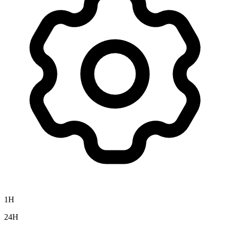
1H
24H