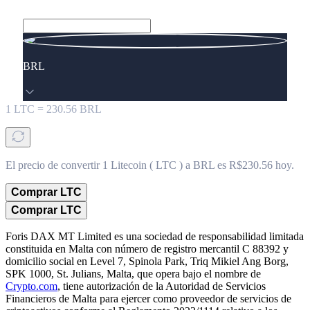
BRL
1
LTC
=
230.56
BRL
El precio de convertir 1 Litecoin ( LTC ) a BRL es R$230.56 hoy.
Comprar LTC
Comprar LTC
Foris DAX MT Limited es una sociedad de responsabilidad limitada
constituida en Malta con número de registro mercantil C 88392 y
domicilio social en Level 7, Spinola Park, Triq Mikiel Ang Borg,
SPK 1000, St. Julians, Malta, que opera bajo el nombre de
Crypto.com
, tiene autorización de la Autoridad de Servicios
Financieros de Malta para ejercer como proveedor de servicios de