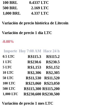
100 BRL
0.4337 LTC
500 BRL
2.169 LTC
1,000 BRL
4.337 LTC
Variación de precio histórica de Litecoin
Variación de precio 1 día LTC
-0.08%
Importe
Hoy 7:08 AM
Hace 24 h
R$115.3
R$115.2
0.5
LTC
R$230.6
R$230.5
1
LTC
R$1,153
R$1,152
5
LTC
R$2,306
R$2,305
10
LTC
R$11,530
R$11,520
50
LTC
R$23,060
R$23,050
100
LTC
R$115,300
R$115,200
500
LTC
R$230,600
R$230,500
1,000
LTC
Variación de precio 1 mes LTC