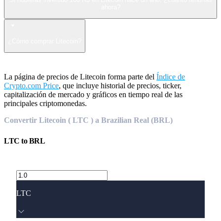
ahora?
¿Cómo comprar Litecoin?
La página de precios de Litecoin forma parte del
Índice de
Crypto.com Price
, que incluye historial de precios, ticker,
capitalización de mercado y gráficos en tiempo real de las
principales criptomonedas.
Convertir Litecoin ( LTC ) a Brazilian Real (BRL)
LTC
to
BRL
LTC