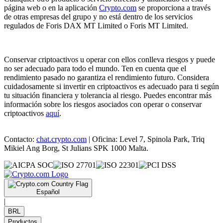
página web o en la aplicación
Crypto.com
se proporciona a través
de otras empresas del grupo y no está dentro de los servicios
regulados de Foris DAX MT Limited o Foris MT Limited.
Conservar criptoactivos u operar con ellos conlleva riesgos y puede
no ser adecuado para todo el mundo. Ten en cuenta que el
rendimiento pasado no garantiza el rendimiento futuro. Considera
cuidadosamente si invertir en criptoactivos es adecuado para ti según
tu situación financiera y tolerancia al riesgo. Puedes encontrar más
información sobre los riesgos asociados con operar o conservar
criptoactivos
aquí
.
Contacto:
chat.crypto.com
| Oficina: Level 7, Spinola Park, Triq
Mikiel Ang Borg, St Julians SPK 1000 Malta.
Español
|
BRL
Productos