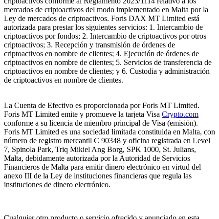
criptoactivos conforme al Reglamento 2023/1114 relativo a los
mercados de criptoactivos del modo implementado en Malta por la
Ley de mercados de criptoactivos. Foris DAX MT Limited está
autorizada para prestar los siguientes servicios: 1. Intercambio de
criptoactivos por fondos; 2. Intercambio de criptoactivos por otros
criptoactivos; 3. Recepción y transmisión de órdenes de
criptoactivos en nombre de clientes; 4. Ejecución de órdenes de
criptoactivos en nombre de clientes; 5. Servicios de transferencia de
criptoactivos en nombre de clientes; y 6. Custodia y administración
de criptoactivos en nombre de clientes.
La Cuenta de Efectivo es proporcionada por Foris MT Limited.
Foris MT Limited emite y promueve la tarjeta Visa
Crypto.com
conforme a su licencia de miembro principal de Visa (emisión).
Foris MT Limited es una sociedad limitada constituida en Malta, con
número de registro mercantil C 90348 y oficina registrada en Level
7, Spinola Park, Triq Mikiel Ang Borg, SPK 1000, St. Julians,
Malta, debidamente autorizada por la Autoridad de Servicios
Financieros de Malta para emitir dinero electrónico en virtud del
anexo III de la Ley de instituciones financieras que regula las
instituciones de dinero electrónico.
Cualquier otro producto o servicio ofrecido y anunciado en esta