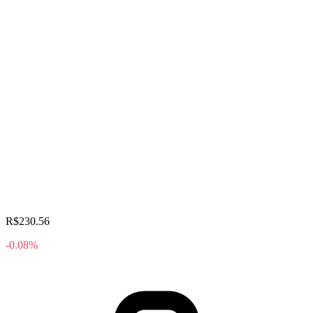
R$230.56
-0.08%