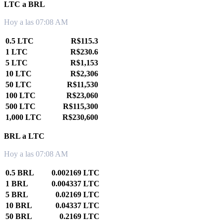
LTC a BRL
Hoy a las 07:08 AM
0.5 LTC
R$115.3
1 LTC
R$230.6
5 LTC
R$1,153
10 LTC
R$2,306
50 LTC
R$11,530
100 LTC
R$23,060
500 LTC
R$115,300
1,000 LTC
R$230,600
BRL a LTC
Hoy a las 07:08 AM
0.5 BRL
0.002169 LTC
1 BRL
0.004337 LTC
5 BRL
0.02169 LTC
10 BRL
0.04337 LTC
50 BRL
0.2169 LTC