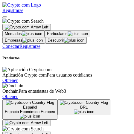
Registrarse
Mercados
Particulares
Empresas
Descubrir
Conectar
Registrarse
Productos
Aplicación Crypto.com
Para usuarios cotidianos
Obtener
Onchain
Para entusiastas de Web3
Obtener
Español
BRL
Espacio Económico Europeo