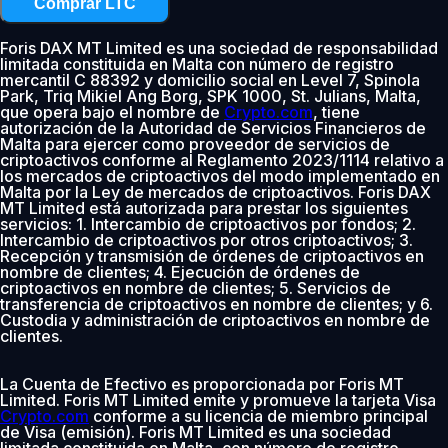
Comprar LTC
Foris DAX MT Limited es una sociedad de responsabilidad
limitada constituida en Malta con número de registro
mercantil C 88392 y domicilio social en Level 7, Spinola
Park, Triq Mikiel Ang Borg, SPK 1000, St. Julians, Malta,
que opera bajo el nombre de
Crypto.com
, tiene
autorización de la Autoridad de Servicios Financieros de
Malta para ejercer como proveedor de servicios de
criptoactivos conforme al Reglamento 2023/1114 relativo a
los mercados de criptoactivos del modo implementado en
Malta por la Ley de mercados de criptoactivos. Foris DAX
MT Limited está autorizada para prestar los siguientes
servicios: 1. Intercambio de criptoactivos por fondos; 2.
Intercambio de criptoactivos por otros criptoactivos; 3.
Recepción y transmisión de órdenes de criptoactivos en
nombre de clientes; 4. Ejecución de órdenes de
criptoactivos en nombre de clientes; 5. Servicios de
transferencia de criptoactivos en nombre de clientes; y 6.
Custodia y administración de criptoactivos en nombre de
clientes.
La Cuenta de Efectivo es proporcionada por Foris MT
Limited. Foris MT Limited emite y promueve la tarjeta Visa
Crypto.com
conforme a su licencia de miembro principal
de Visa (emisión). Foris MT Limited es una sociedad
limitada constituida en Malta, con número de registro