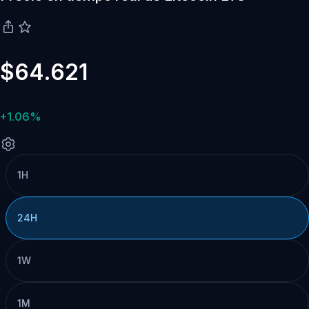
$64.621
+1.06%
1H
24H
1W
1M