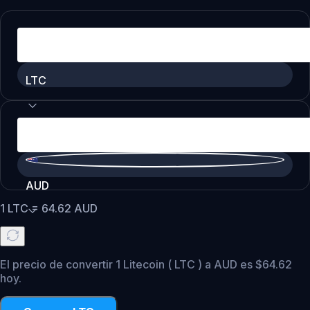
LTC
AUD
1
LTC
=
64.62
AUD
El precio de convertir 1 Litecoin ( LTC ) a AUD es $64.62
hoy.