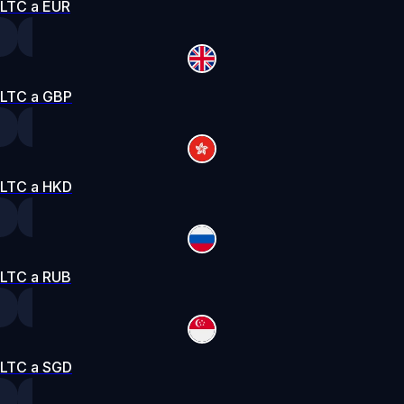
LTC a EUR
LTC a GBP
LTC a HKD
LTC a RUB
LTC a SGD