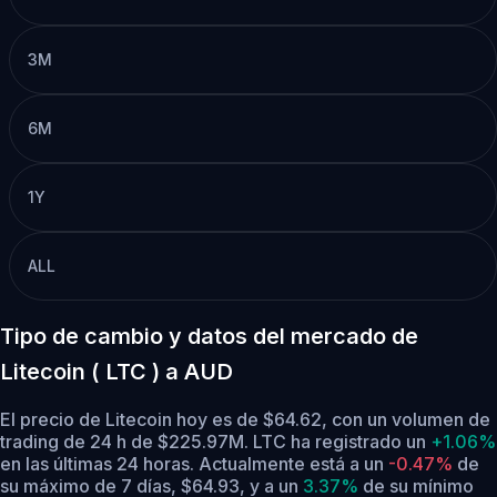
3M
6M
1Y
ALL
Tipo de cambio y datos del mercado de
Litecoin ( LTC ) a AUD
El precio de Litecoin hoy es de $64.62, con un volumen de
trading de 24 h de $225.97M. LTC ha registrado un
+1.06%
en las últimas 24 horas.
Actualmente está a un
-0.47%
de
su máximo de 7 días, $64.93,
y a un
3.37%
de su mínimo