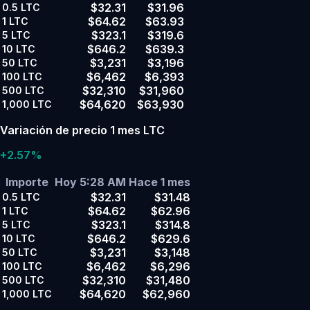
$32.31
$31.96
0.5
LTC
$64.62
$63.93
1
LTC
$323.1
$319.6
5
LTC
$646.2
$639.3
10
LTC
$3,231
$3,196
50
LTC
$6,462
$6,393
100
LTC
$32,310
$31,960
500
LTC
$64,620
$63,930
1,000
LTC
Variación de precio 1 mes LTC
+2.57%
Importe
Hoy 5:28 AM
Hace 1 mes
$32.31
$31.48
0.5
LTC
$64.62
$62.96
1
LTC
$323.1
$314.8
5
LTC
$646.2
$629.6
10
LTC
$3,231
$3,148
50
LTC
$6,462
$6,296
100
LTC
$32,310
$31,480
500
LTC
$64,620
$62,960
1,000
LTC