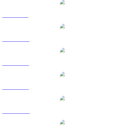
WLFI til GBP
WLFI til HKD
WLFI til RUB
WLFI til SGD
WLFI til TWD