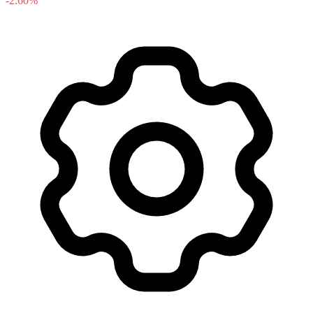
-2.60%