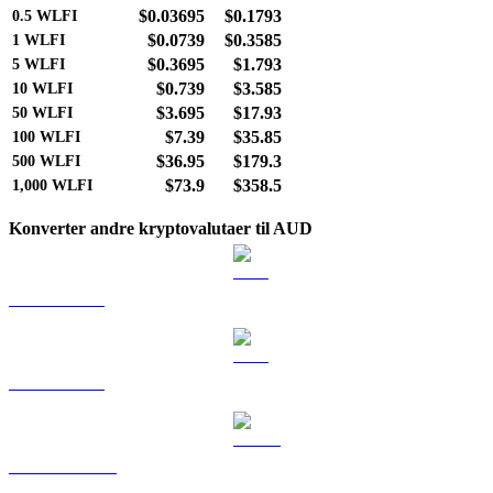
$0.03695
$0.1793
0.5
WLFI
$0.0739
$0.3585
1
WLFI
$0.3695
$1.793
5
WLFI
$0.739
$3.585
10
WLFI
$3.695
$17.93
50
WLFI
$7.39
$35.85
100
WLFI
$36.95
$179.3
500
WLFI
$73.9
$358.5
1,000
WLFI
Konverter andre kryptovalutaer til AUD
BTC til AUD
ETH til AUD
USDT til AUD