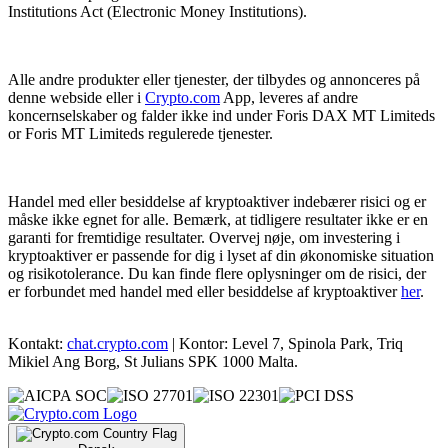
Institutions Act (Electronic Money Institutions).
Alle andre produkter eller tjenester, der tilbydes og annonceres på
denne webside eller i
Crypto.com
App, leveres af andre
koncernselskaber og falder ikke ind under Foris DAX MT Limiteds
or Foris MT Limiteds regulerede tjenester.
Handel med eller besiddelse af kryptoaktiver indebærer risici og er
måske ikke egnet for alle. Bemærk, at tidligere resultater ikke er en
garanti for fremtidige resultater. Overvej nøje, om investering i
kryptoaktiver er passende for dig i lyset af din økonomiske situation
og risikotolerance. Du kan finde flere oplysninger om de risici, der
er forbundet med handel med eller besiddelse af kryptoaktiver
her
.
Kontakt:
chat.crypto.com
| Kontor: Level 7, Spinola Park, Triq
Mikiel Ang Borg, St Julians SPK 1000 Malta.