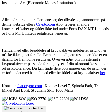
Institutions Act (Electronic Money Institutions).
Alle andre produkter eller tjenester, der tilbydes og annonceres på
denne webside eller i
Crypto.com
App, leveres af andre
koncernselskaber og falder ikke ind under Foris DAX MT Limiteds
or Foris MT Limiteds regulerede tjenester.
Handel med eller besiddelse af kryptoaktiver indebærer risici og er
måske ikke egnet for alle. Bemærk, at tidligere resultater ikke er en
garanti for fremtidige resultater. Overvej nøje, om investering i
kryptoaktiver er passende for dig i lyset af din økonomiske situation
og risikotolerance. Du kan finde flere oplysninger om de risici, der
er forbundet med handel med eller besiddelse af kryptoaktiver
her
.
Kontakt:
chat.crypto.com
| Kontor: Level 7, Spinola Park, Triq
Mikiel Ang Borg, St Julians SPK 1000 Malta.