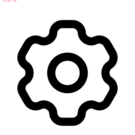
-1.67%