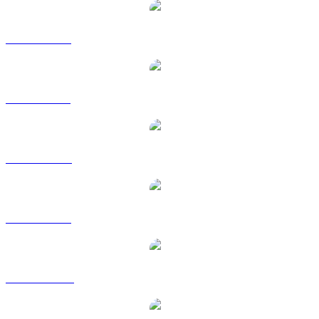
WLFI til EUR
WLFI til GBP
WLFI til RUB
WLFI til SGD
WLFI til TWD