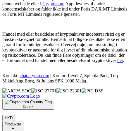
denne webside eller i
Crypto.com
App, leveres af andre
koncernselskaber og falder ikke ind under Foris DAX MT Limiteds
or Foris MT Limiteds regulerede tjenester.
Handel med eller besiddelse af kryptoaktiver indebærer risici og er
måske ikke egnet for alle. Bemærk, at tidligere resultater ikke er en
garanti for fremtidige resultater. Overvej nøje, om investering i
kryptoaktiver er passende for dig i lyset af din økonomiske situation
og risikotolerance. Du kan finde flere oplysninger om de risici, der
er forbundet med handel med eller besiddelse af kryptoaktiver
her
.
Kontakt:
chat.crypto.com
| Kontor: Level 7, Spinola Park, Triq
Mikiel Ang Borg, St Julians SPK 1000 Malta.
Dansk
|
HKD
Produkter
+