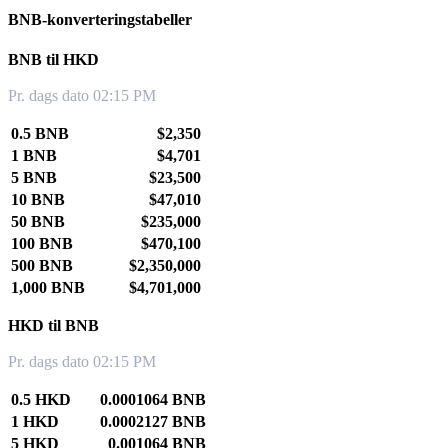
BNB-konverteringstabeller
BNB til HKD
Pr. dags dato 02:15 PM
0.5 BNB
$2,350
1 BNB
$4,701
5 BNB
$23,500
10 BNB
$47,010
50 BNB
$235,000
100 BNB
$470,100
500 BNB
$2,350,000
1,000 BNB
$4,701,000
HKD til BNB
Pr. dags dato 02:15 PM
0.5 HKD
0.0001064 BNB
1 HKD
0.0002127 BNB
5 HKD
0.001064 BNB