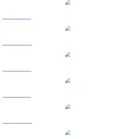
WLFI til EUR
WLFI til HKD
WLFI til RUB
WLFI til SGD
WLFI til TWD