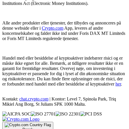
Institutions Act (Electronic Money Institutions).
Alle andre produkter eller tjenester, der tilbydes og annonceres på
denne webside eller i
Crypto.com
App, leveres af andre
koncernselskaber og falder ikke ind under Foris DAX MT Limiteds
or Foris MT Limiteds regulerede tjenester.
Handel med eller besiddelse af kryptoaktiver indebærer risici og er
måske ikke egnet for alle. Bemærk, at tidligere resultater ikke er en
garanti for fremtidige resultater. Overvej nøje, om investering i
kryptoaktiver er passende for dig i lyset af din økonomiske situation
og risikotolerance. Du kan finde flere oplysninger om de risici, der
er forbundet med handel med eller besiddelse af kryptoaktiver
her
.
Kontakt:
chat.crypto.com
| Kontor: Level 7, Spinola Park, Triq
Mikiel Ang Borg, St Julians SPK 1000 Malta.