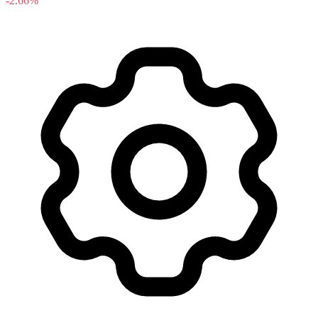
-2.66%