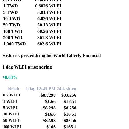
1 TWD
0.6026 WLFI
5 TWD
3.013 WLFI
10 TWD
6.026 WLFI
50 TWD
30.13 WLFI
100 TWD
60.26 WLFI
500 TWD
301.3 WLFI
1,000 TWD
602.6 WLFI
Historisk prisændring for World Liberty Financial
1 dag WLFI prisændring
+0.63%
Beløb
I dag 12:43 PM
24 t. siden
$0.8298
$0.8256
0.5
WLFI
$1.66
$1.651
1
WLFI
$8.298
$8.256
5
WLFI
$16.6
$16.51
10
WLFI
$82.98
$82.56
50
WLFI
$166
$165.1
100
WLFI