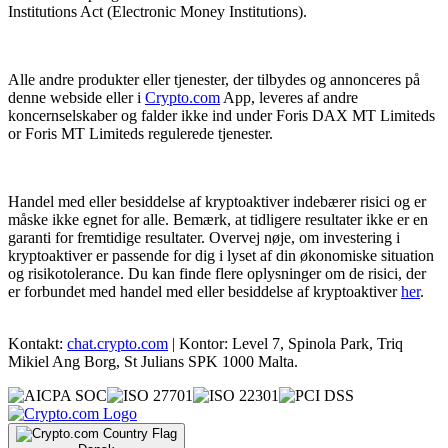
Institutions Act (Electronic Money Institutions).
Alle andre produkter eller tjenester, der tilbydes og annonceres på
denne webside eller i
Crypto.com
App, leveres af andre
koncernselskaber og falder ikke ind under Foris DAX MT Limiteds
or Foris MT Limiteds regulerede tjenester.
Handel med eller besiddelse af kryptoaktiver indebærer risici og er
måske ikke egnet for alle. Bemærk, at tidligere resultater ikke er en
garanti for fremtidige resultater. Overvej nøje, om investering i
kryptoaktiver er passende for dig i lyset af din økonomiske situation
og risikotolerance. Du kan finde flere oplysninger om de risici, der
er forbundet med handel med eller besiddelse af kryptoaktiver
her
.
Kontakt:
chat.crypto.com
| Kontor: Level 7, Spinola Park, Triq
Mikiel Ang Borg, St Julians SPK 1000 Malta.