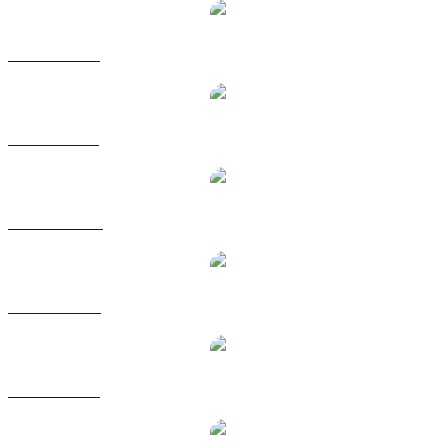
WLFI til EUR
WLFI til GBP
WLFI til HKD
WLFI til RUB
WLFI til SGD