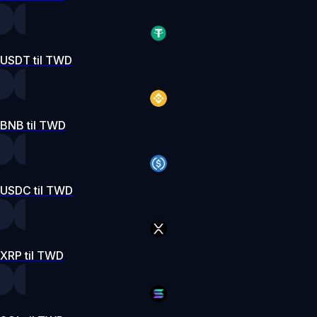
USDT til TWD
BNB til TWD
USDC til TWD
XRP til TWD