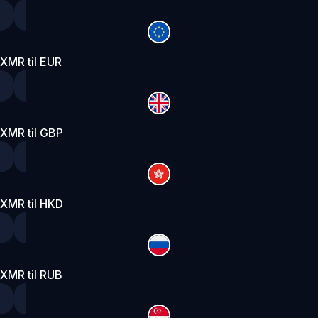
XMR til EUR
XMR til GBP
XMR til HKD
XMR til RUB