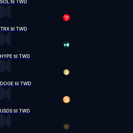
SOL til TWD
TRX til TWD
HYPE til TWD
DOGE til TWD
USDS til TWD