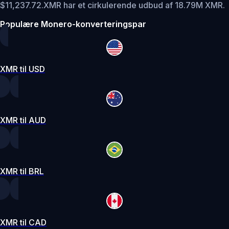
$11,237.72.
XMR har et cirkulerende udbud af 18.79M XMR.
Populære Monero-konverteringspar
XMR til USD
XMR til AUD
XMR til BRL
XMR til CAD