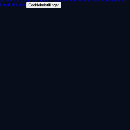
Limits
Status
Cookieindstillinger