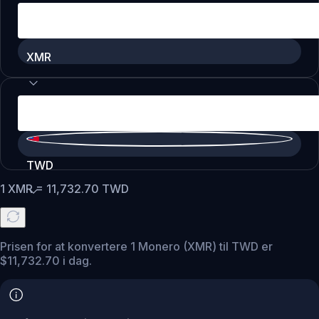
XMR
TWD
1
XMR
=
11,732.70
TWD
Prisen for at konvertere 1 Monero (XMR) til TWD er
$11,732.70 i dag.