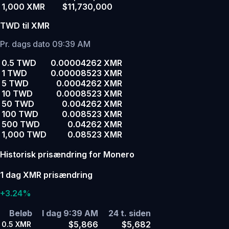
1,000 XMR
$11,730,000
TWD til XMR
Pr. dags dato 09:39 AM
0.5 TWD
0.00004262 XMR
1 TWD
0.00008523 XMR
5 TWD
0.0004262 XMR
10 TWD
0.0008523 XMR
50 TWD
0.004262 XMR
100 TWD
0.008523 XMR
500 TWD
0.04262 XMR
1,000 TWD
0.08523 XMR
Historisk prisændring for Monero
1 dag XMR prisændring
+3.24%
Beløb
I dag 9:39 AM
24 t. siden
$5,866
$5,682
0.5
XMR