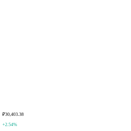
₽30,403.38
+2.54%