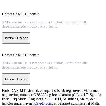
Udforsk XMR i Onchain
XMR kan muligvis swappes via Onchain, vores officielle
decentraliserede produkt. Prøv det nu.
Udforsk i Onchain
Udforsk XMR i Onchain
XMR kan muligvis swappes via Onchain, vores officielle
decentraliserede produkt. Prøv det nu.
Udforsk i Onchain
Foris DAX MT Limited, et anpartsselskab registreret i Malta med
registreringsnummer C 88392 og hovedkontor på Level 7, Spinola
Park, Triq Mikiel Ang Borg, SPK 1000, St. Julians, Malta, der
handler under navnet
Crypto.com
, er behørigt autoriseret af Malta