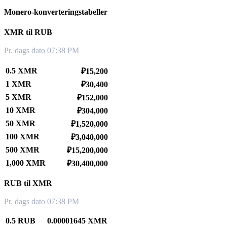
Monero-konverteringstabeller
XMR til RUB
Pr. dags dato 07:38 PM
0.5 XMR
₽15,200
1 XMR
₽30,400
5 XMR
₽152,000
10 XMR
₽304,000
50 XMR
₽1,520,000
100 XMR
₽3,040,000
500 XMR
₽15,200,000
1,000 XMR
₽30,400,000
RUB til XMR
Pr. dags dato 07:38 PM
0.5 RUB
0.00001645 XMR