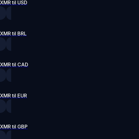
XMR til USD
XMR til BRL
XMR til CAD
XMR til EUR
XMR til GBP