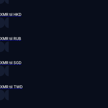
XMR til HKD
XMR til RUB
XMR til SGD
XMR til TWD