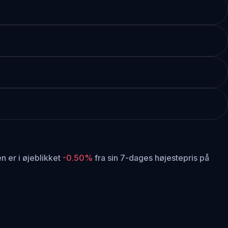
n er i øjeblikket
-0.50%
fra sin 7-dages højestepris på