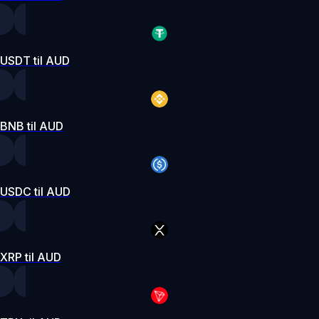
USDT til AUD
BNB til AUD
USDC til AUD
XRP til AUD