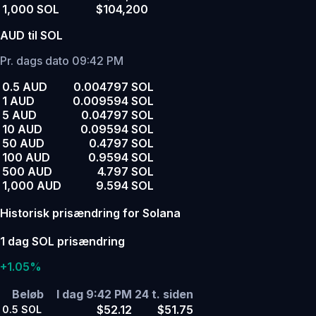
1,000 SOL
$104,200
AUD til SOL
Pr. dags dato 09:42 PM
0.5 AUD
0.004797 SOL
1 AUD
0.009594 SOL
5 AUD
0.04797 SOL
10 AUD
0.09594 SOL
50 AUD
0.4797 SOL
100 AUD
0.9594 SOL
500 AUD
4.797 SOL
1,000 AUD
9.594 SOL
Historisk prisændring for Solana
1 dag SOL prisændring
+1.05%
Beløb
I dag 9:42 PM
24 t. siden
$52.12
$51.75
0.5
SOL