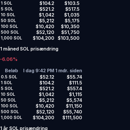
$104.2
$103.5
1
SOL
$521.2
$517.5
5
SOL
$1,042
$1,035
10
SOL
$5,212
$5,175
50
SOL
$10,420
$10,350
100
SOL
$52,120
$51,750
500
SOL
$104,200
$103,500
1,000
SOL
1 måned SOL prisændring
-6.06%
Beløb
I dag 9:42 PM
1 mdr. siden
$52.12
$55.74
0.5
SOL
$104.2
$111.5
1
SOL
$521.2
$557.4
5
SOL
$1,042
$1,115
10
SOL
$5,212
$5,574
50
SOL
$10,420
$11,150
100
SOL
$52,120
$55,740
500
SOL
$104,200
$111,500
1,000
SOL
1 år SOL prisændring