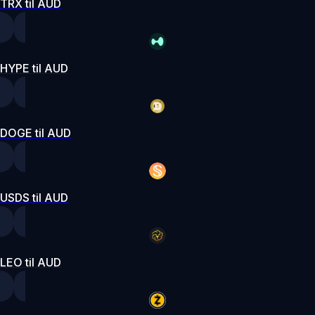
TRX til AUD
HYPE til AUD
DOGE til AUD
USDS til AUD
LEO til AUD