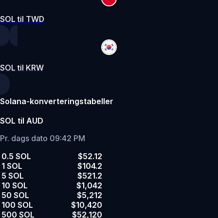
SOL til TWD
SOL til KRW
Solana-konverteringstabeller
SOL til AUD
Pr. dags dato 09:42 PM
0.5 SOL
$52.12
1 SOL
$104.2
5 SOL
$521.2
10 SOL
$1,042
50 SOL
$5,212
100 SOL
$10,420
500 SOL
$52,120