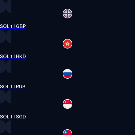
SOL til GBP
SOL til HKD
SOL til RUB
SOL til SGD