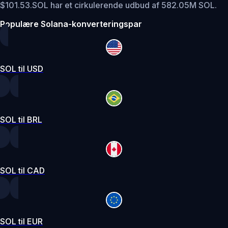
$101.53.
SOL har et cirkulerende udbud af 582.05M SOL.
Populære Solana-konverteringspar
SOL til USD
SOL til BRL
SOL til CAD
SOL til EUR