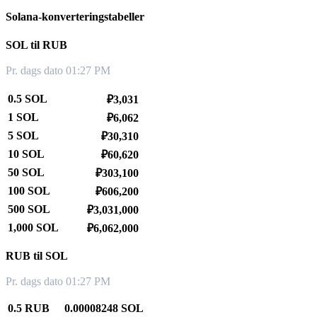
Solana-konverteringstabeller
SOL til RUB
Pr. dags dato 01:27 PM
0.5 SOL
₽3,031
1 SOL
₽6,062
5 SOL
₽30,310
10 SOL
₽60,620
50 SOL
₽303,100
100 SOL
₽606,200
500 SOL
₽3,031,000
1,000 SOL
₽6,062,000
RUB til SOL
Pr. dags dato 01:27 PM
0.5 RUB
0.00008248 SOL