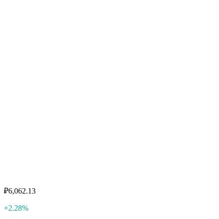
₽6,062.13
+2.28%