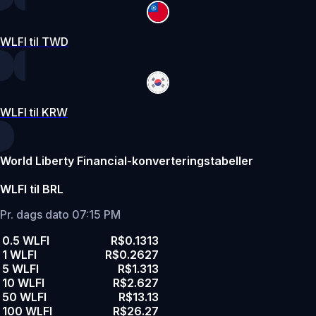
WLFI til TWD
WLFI til KRW
World Liberty Financial-konverteringstabeller
WLFI til BRL
Pr. dags dato 07:15 PM
0.5 WLFI
R$0.1313
1 WLFI
R$0.2627
5 WLFI
R$1.313
10 WLFI
R$2.627
50 WLFI
R$13.13
100 WLFI
R$26.27