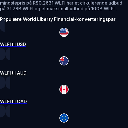
mindstepris på R$0.2631.
WLFI har et cirkulerende udbud
på 31.78B WLFI og et maksimalt udbud på 100B WLFI .
Populære World Liberty Financial-konverteringspar
WLFI til USD
WLFI til AUD
WLFI til CAD