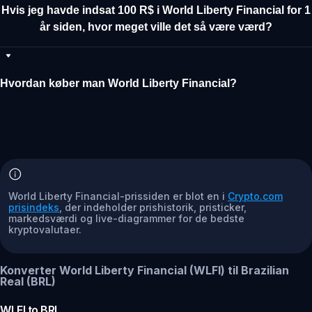
Hvis jeg havde indsat 100 R$ i World Liberty Financial for 1
år siden, hvor meget ville det så være værd?
Hvordan køber man World Liberty Financial?
World Liberty Financial-prissiden er blot en i
Crypto.com
prisindeks
, der indeholder prishistorik, pristicker,
markedsværdi og live-diagrammer for de bedste
kryptovalutaer.
Konverter World Liberty Financial (WLFI) til Brazilian
Real (BRL)
WLFI
to
BRL