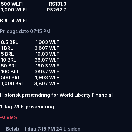
500 WLFI
R$131.3
1,000 WLFI
R$262.7
BRL til WLFI
Pr. dags dato 07:15 PM
0.5 BRL
1.903 WLFI
1 BRL
3.807 WLFI
5 BRL
19.03 WLFI
10 BRL
38.07 WLFI
50 BRL
190.3 WLFI
100 BRL
380.7 WLFI
500 BRL
1,903 WLFI
1,000 BRL
3,807 WLFI
Historisk prisændring for World Liberty Financial
1 dag WLFI prisændring
-0.89%
Beløb
I dag 7:15 PM
24 t. siden