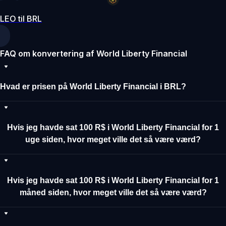
LEO til BRL
FAQ om konvertering af World Liberty Financial
Hvad er prisen på World Liberty Financial i BRL?
Hvis jeg havde sat 100 R$ i World Liberty Financial for 1
uge siden, hvor meget ville det så være værd?
Hvis jeg havde sat 100 R$ i World Liberty Financial for 1
måned siden, hvor meget ville det så være værd?