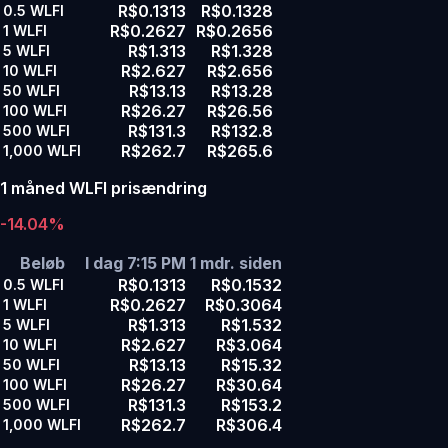
R$0.1313
R$0.1328
0.5
WLFI
R$0.2627
R$0.2656
1
WLFI
R$1.313
R$1.328
5
WLFI
R$2.627
R$2.656
10
WLFI
R$13.13
R$13.28
50
WLFI
R$26.27
R$26.56
100
WLFI
R$131.3
R$132.8
500
WLFI
R$262.7
R$265.6
1,000
WLFI
1 måned WLFI prisændring
-14.04%
Beløb
I dag 7:15 PM
1 mdr. siden
R$0.1313
R$0.1532
0.5
WLFI
R$0.2627
R$0.3064
1
WLFI
R$1.313
R$1.532
5
WLFI
R$2.627
R$3.064
10
WLFI
R$13.13
R$15.32
50
WLFI
R$26.27
R$30.64
100
WLFI
R$131.3
R$153.2
500
WLFI
R$262.7
R$306.4
1,000
WLFI