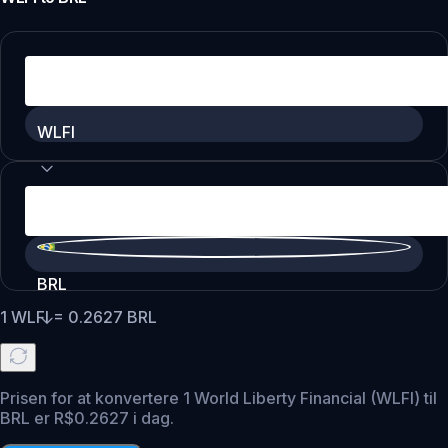
WLFI
BRL
1
WLFI
=
0.2627
BRL
Prisen for at konvertere 1 World Liberty Financial (WLFI) til
BRL er R$0.2627 i dag.