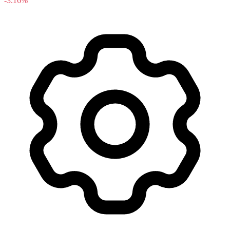
-3.16%