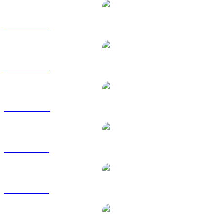
WLFI til EUR
WLFI til GBP
WLFI til HKD
WLFI til RUB
WLFI til SGD