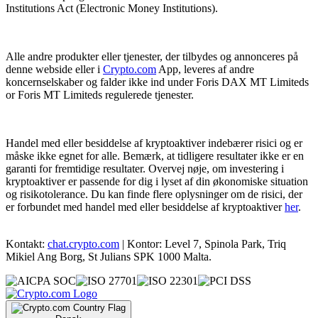
Institutions Act (Electronic Money Institutions).
Alle andre produkter eller tjenester, der tilbydes og annonceres på
denne webside eller i
Crypto.com
App, leveres af andre
koncernselskaber og falder ikke ind under Foris DAX MT Limiteds
or Foris MT Limiteds regulerede tjenester.
Handel med eller besiddelse af kryptoaktiver indebærer risici og er
måske ikke egnet for alle. Bemærk, at tidligere resultater ikke er en
garanti for fremtidige resultater. Overvej nøje, om investering i
kryptoaktiver er passende for dig i lyset af din økonomiske situation
og risikotolerance. Du kan finde flere oplysninger om de risici, der
er forbundet med handel med eller besiddelse af kryptoaktiver
her
.
Kontakt:
chat.crypto.com
| Kontor: Level 7, Spinola Park, Triq
Mikiel Ang Borg, St Julians SPK 1000 Malta.