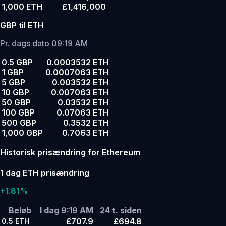
1,000 ETH
£1,416,000
GBP til ETH
Pr. dags dato 09:19 AM
0.5 GBP
0.0003532 ETH
1 GBP
0.0007063 ETH
5 GBP
0.003532 ETH
10 GBP
0.007063 ETH
50 GBP
0.03532 ETH
100 GBP
0.07063 ETH
500 GBP
0.3532 ETH
1,000 GBP
0.7063 ETH
Historisk prisændring for Ethereum
1 dag ETH prisændring
+1.81%
Beløb
I dag 9:19 AM
24 t. siden
£707.9
£694.8
0.5
ETH