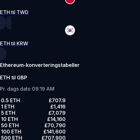
ETH til TWD
ETH til KRW
Ethereum-konverteringstabeller
ETH til GBP
Pr. dags dato 09:19 AM
0.5 ETH
£707.9
1 ETH
£1,416
5 ETH
£7,079
10 ETH
£14,160
50 ETH
£70,790
100 ETH
£141,600
500 ETH
£707,900