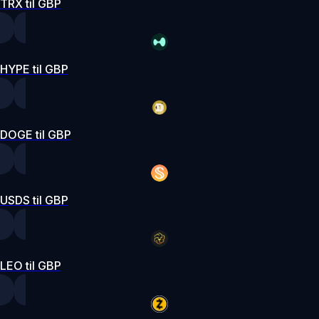
TRX til GBP
HYPE til GBP
DOGE til GBP
USDS til GBP
LEO til GBP