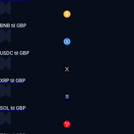
BNB til GBP
USDC til GBP
XRP til GBP
SOL til GBP