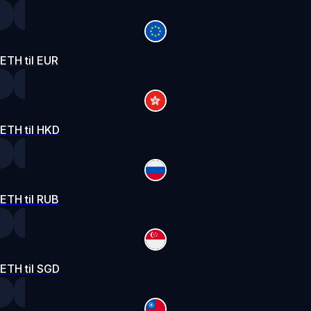
ETH til EUR
ETH til HKD
ETH til RUB
ETH til SGD