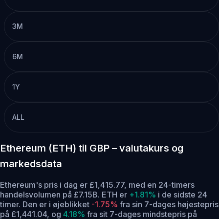
3M
6M
1Y
ALL
Ethereum (ETH) til GBP – valutakurs og
markedsdata
Ethereum's pris i dag er £1,415.77, med en 24-timers
handelsvolumen på £7.15B. ETH er
+1.81%
i de sidste 24
timer.
Den er i øjeblikket
-1.75%
fra sin 7-dages højestepris
på £1,441.04,
og
4.18%
fra sit 7-dages mindstepris på