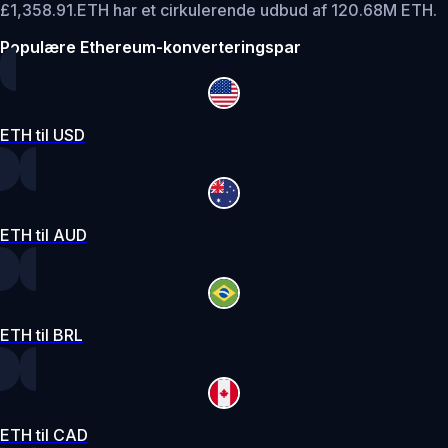
£1,358.91.
ETH har et cirkulerende udbud af 120.68M ETH.
Populære Ethereum-konverteringspar
ETH til USD
ETH til AUD
ETH til BRL
ETH til CAD