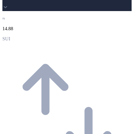
≈
14.88
SUI