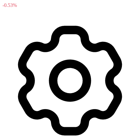
-0.53%