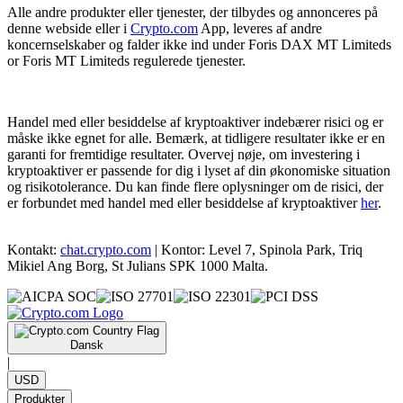
Alle andre produkter eller tjenester, der tilbydes og annonceres på
denne webside eller i
Crypto.com
App, leveres af andre
koncernselskaber og falder ikke ind under Foris DAX MT Limiteds
or Foris MT Limiteds regulerede tjenester.
Handel med eller besiddelse af kryptoaktiver indebærer risici og er
måske ikke egnet for alle. Bemærk, at tidligere resultater ikke er en
garanti for fremtidige resultater. Overvej nøje, om investering i
kryptoaktiver er passende for dig i lyset af din økonomiske situation
og risikotolerance. Du kan finde flere oplysninger om de risici, der
er forbundet med handel med eller besiddelse af kryptoaktiver
her
.
Kontakt:
chat.crypto.com
| Kontor: Level 7, Spinola Park, Triq
Mikiel Ang Borg, St Julians SPK 1000 Malta.
Dansk
|
USD
Produkter