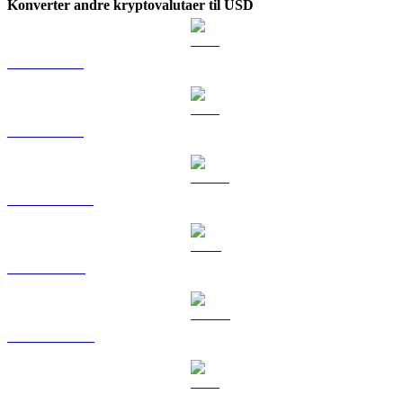
Konverter andre kryptovalutaer til USD
BTC til USD
ETH til USD
USDT til USD
BNB til USD
USDC til USD