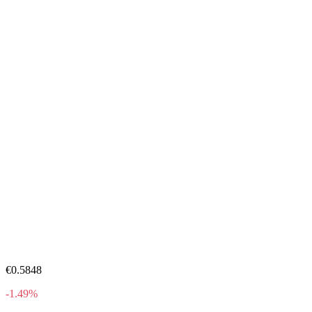
€0.5848
-1.49%