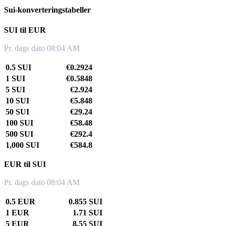
Sui-konverteringstabeller
SUI til EUR
Pr. dags dato 08:04 AM
0.5 SUI
€0.2924
1 SUI
€0.5848
5 SUI
€2.924
10 SUI
€5.848
50 SUI
€29.24
100 SUI
€58.48
500 SUI
€292.4
1,000 SUI
€584.8
EUR til SUI
Pr. dags dato 08:04 AM
0.5 EUR
0.855 SUI
1 EUR
1.71 SUI
5 EUR
8.55 SUI