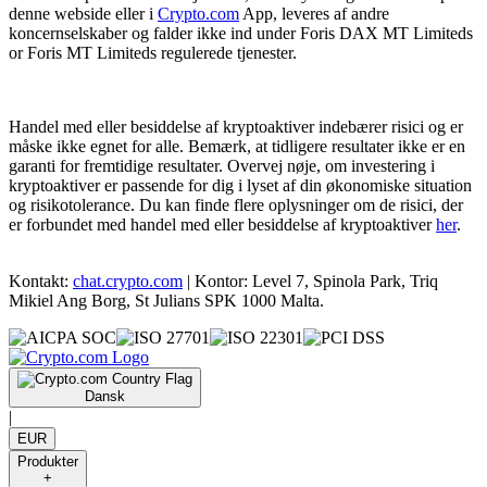
denne webside eller i
Crypto.com
App, leveres af andre
koncernselskaber og falder ikke ind under Foris DAX MT Limiteds
or Foris MT Limiteds regulerede tjenester.
Handel med eller besiddelse af kryptoaktiver indebærer risici og er
måske ikke egnet for alle. Bemærk, at tidligere resultater ikke er en
garanti for fremtidige resultater. Overvej nøje, om investering i
kryptoaktiver er passende for dig i lyset af din økonomiske situation
og risikotolerance. Du kan finde flere oplysninger om de risici, der
er forbundet med handel med eller besiddelse af kryptoaktiver
her
.
Kontakt:
chat.crypto.com
| Kontor: Level 7, Spinola Park, Triq
Mikiel Ang Borg, St Julians SPK 1000 Malta.
Dansk
|
EUR
Produkter
+