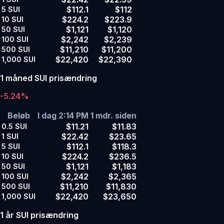
$112.1
$112
5
SUI
$224.2
$223.9
10
SUI
$1,121
$1,120
50
SUI
$2,242
$2,239
100
SUI
$11,210
$11,200
500
SUI
$22,420
$22,390
1,000
SUI
1 måned SUI prisændring
-5.24%
Beløb
I dag 2:14 PM
1 mdr. siden
$11.21
$11.83
0.5
SUI
$22.42
$23.65
1
SUI
$112.1
$118.3
5
SUI
$224.2
$236.5
10
SUI
$1,121
$1,183
50
SUI
$2,242
$2,365
100
SUI
$11,210
$11,830
500
SUI
$22,420
$23,650
1,000
SUI
1 år SUI prisændring