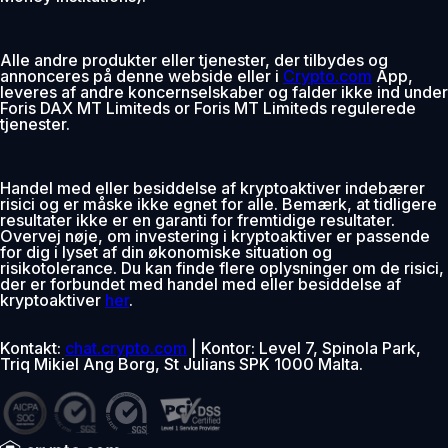
Alle andre produkter eller tjenester, der tilbydes og
annonceres på denne webside eller i
Crypto.com
App,
leveres af andre koncernselskaber og falder ikke ind under
Foris DAX MT Limiteds or Foris MT Limiteds regulerede
tjenester.
Handel med eller besiddelse af kryptoaktiver indebærer
risici og er måske ikke egnet for alle. Bemærk, at tidligere
resultater ikke er en garanti for fremtidige resultater.
Overvej nøje, om investering i kryptoaktiver er passende
for dig i lyset af din økonomiske situation og
risikotolerance. Du kan finde flere oplysninger om de risici,
der er forbundet med handel med eller besiddelse af
kryptoaktiver
her
.
Kontakt:
chat.crypto.com
| Kontor: Level 7, Spinola Park,
Triq Mikiel Ang Borg, St Julians SPK 1000 Malta.