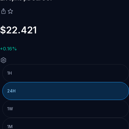
$22.421
+0.16%
1H
24H
1W
1M