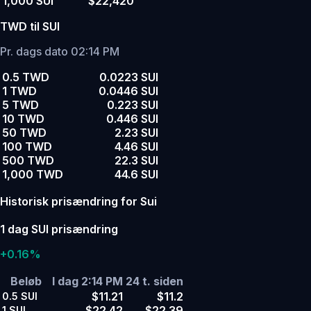
1,000 SUI
$22,420
TWD til SUI
Pr. dags dato 02:14 PM
0.5 TWD
0.0223 SUI
1 TWD
0.0446 SUI
5 TWD
0.223 SUI
10 TWD
0.446 SUI
50 TWD
2.23 SUI
100 TWD
4.46 SUI
500 TWD
22.3 SUI
1,000 TWD
44.6 SUI
Historisk prisændring for Sui
1 dag SUI prisændring
+0.16%
Beløb
I dag 2:14 PM
24 t. siden
$11.21
$11.2
0.5
SUI
$22.42
$22.39
1
SUI