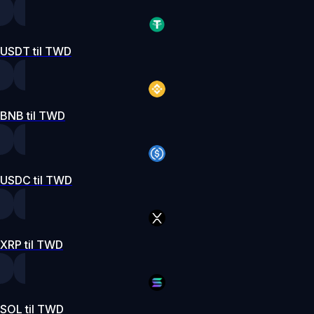
USDT til TWD
BNB til TWD
USDC til TWD
XRP til TWD
SOL til TWD