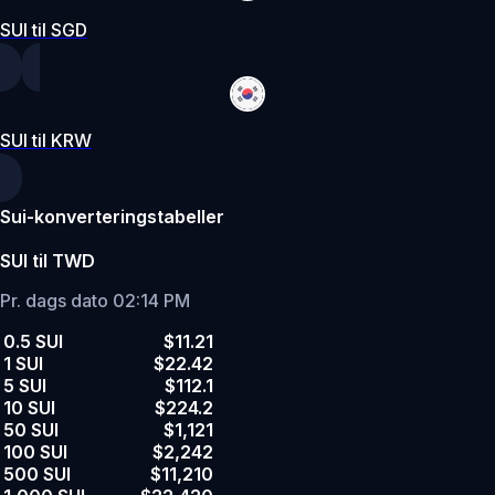
SUI til SGD
SUI til KRW
Sui-konverteringstabeller
SUI til TWD
Pr. dags dato 02:14 PM
0.5 SUI
$11.21
1 SUI
$22.42
5 SUI
$112.1
10 SUI
$224.2
50 SUI
$1,121
100 SUI
$2,242
500 SUI
$11,210