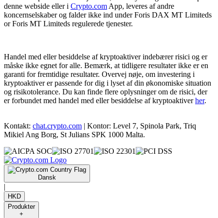
denne webside eller i
Crypto.com
App, leveres af andre
koncernselskaber og falder ikke ind under Foris DAX MT Limiteds
or Foris MT Limiteds regulerede tjenester.
Handel med eller besiddelse af kryptoaktiver indebærer risici og er
måske ikke egnet for alle. Bemærk, at tidligere resultater ikke er en
garanti for fremtidige resultater. Overvej nøje, om investering i
kryptoaktiver er passende for dig i lyset af din økonomiske situation
og risikotolerance. Du kan finde flere oplysninger om de risici, der
er forbundet med handel med eller besiddelse af kryptoaktiver
her
.
Kontakt:
chat.crypto.com
| Kontor: Level 7, Spinola Park, Triq
Mikiel Ang Borg, St Julians SPK 1000 Malta.
Dansk
|
HKD
Produkter
+