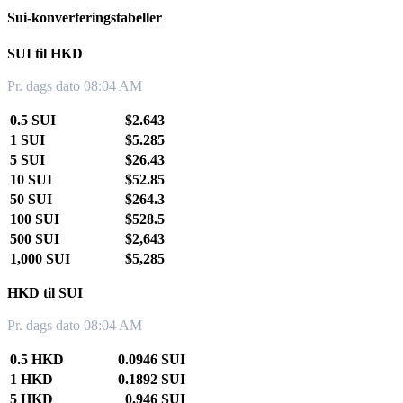
Sui-konverteringstabeller
SUI til HKD
Pr. dags dato 08:04 AM
0.5 SUI
$2.643
1 SUI
$5.285
5 SUI
$26.43
10 SUI
$52.85
50 SUI
$264.3
100 SUI
$528.5
500 SUI
$2,643
1,000 SUI
$5,285
HKD til SUI
Pr. dags dato 08:04 AM
0.5 HKD
0.0946 SUI
1 HKD
0.1892 SUI
5 HKD
0.946 SUI